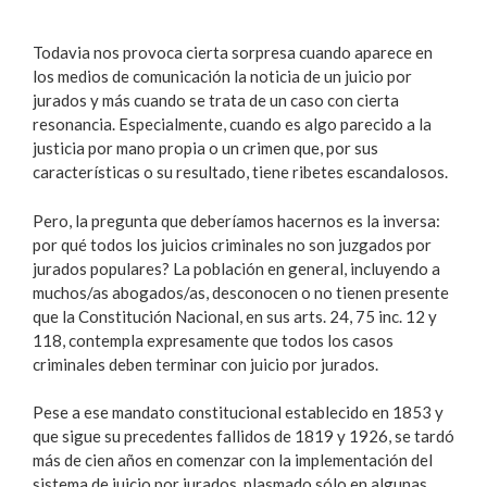
Todavia nos provoca cierta sorpresa cuando aparece en
los medios de comunicación la noticia de un juicio por
jurados y más cuando se trata de un caso con cierta
resonancia. Especialmente, cuando es algo parecido a la
justicia por mano propia o un crimen que, por sus
características o su resultado, tiene ribetes escandalosos.
Pero, la pregunta que deberíamos hacernos es la inversa:
por qué todos los juicios criminales no son juzgados por
jurados populares? La población en general, incluyendo a
muchos/as abogados/as, desconocen o no tienen presente
que la Constitución Nacional, en sus arts. 24, 75 inc. 12 y
118, contempla expresamente que todos los casos
criminales deben terminar con juicio por jurados.
Pese a ese mandato constitucional establecido en 1853 y
que sigue su precedentes fallidos de 1819 y 1926, se tardó
más de cien años en comenzar con la implementación del
sistema de juicio por jurados, plasmado sólo en algunas