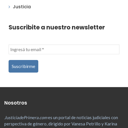
Justicia
Suscribite a nuestro newsletter
Nosotros
JusticiadePrimera.com
es un portal de noticias judiciales con
perspectiva de género, dirigido por Vanesa Petrillo y Karina