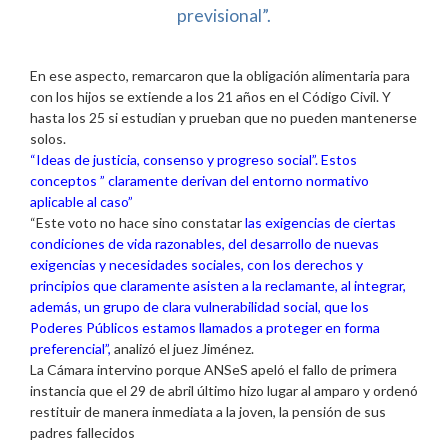
previsional”.
En ese aspecto, remarcaron que la obligación alimentaria para
con los hijos se extiende a los 21 años en el Código Civil. Y
hasta los 25 si estudian y prueban que no pueden mantenerse
solos.
“Ideas de justicia, consenso y progreso social”. Estos
conceptos ” claramente derivan del entorno normativo
aplicable al caso”
“Este voto no hace sino constatar
las exigencias de ciertas
condiciones de vida razonables, del desarrollo de nuevas
exigencias y necesidades sociales, con los derechos y
principios que claramente asisten a la reclamante, al integrar,
además, un grupo de clara vulnerabilidad social, que los
Poderes Públicos estamos llamados a proteger en forma
preferencial”,
analizó el juez Jiménez.
La Cámara intervino porque ANSeS apeló el fallo de primera
instancia que el 29 de abril último hizo lugar al amparo y ordenó
restituir de manera inmediata a la joven, la pensión de sus
padres fallecidos