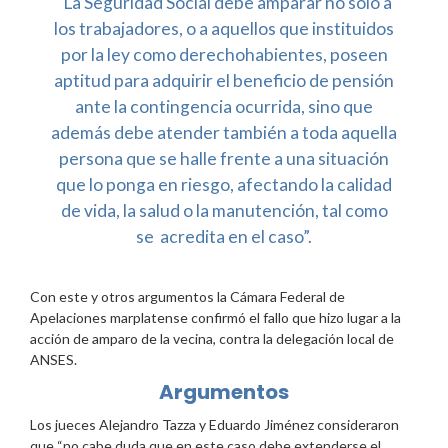
“La Seguridad Social debe amparar no solo a
los trabajadores, o a aquellos que instituidos
por la ley como derechohabientes, poseen
aptitud para adquirir el beneficio de pensión
ante la contingencia ocurrida, sino que
además debe atender también a toda aquella
persona que se halle frente a una situación
que lo ponga en riesgo, afectando la calidad
de vida, la salud o la manutención, tal como
se acredita en el caso”.
Con este y otros argumentos la Cámara Federal de
Apelaciones marplatense confirmó el fallo que hizo lugar a la
acción de amparo de la vecina, contra la delegación local de
ANSES.
Argumentos
Los jueces Alejandro Tazza y Eduardo Jiménez consideraron
que “no cabe duda que en este caso debe extenderse el