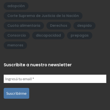
adopción
Corte Suprema de Justicia de la Nación
Cuota alimentaria
Derechos
despido
Consorcio
discapacidad
prepagas
menores
Suscribite a nuestro newsletter