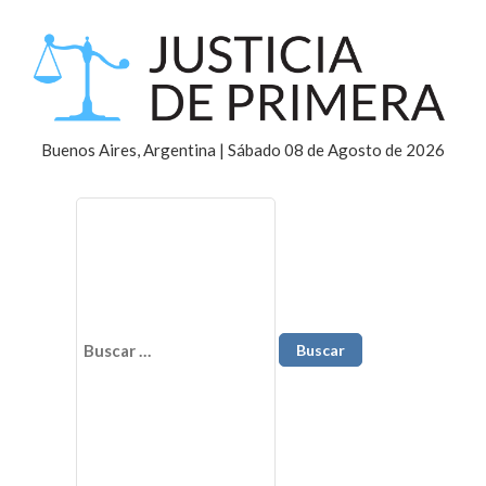
Buenos Aires, Argentina | Sábado 08 de Agosto de 2026