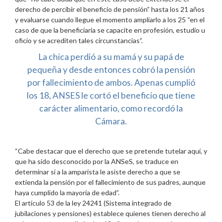
derecho de percibir el beneficio de pensión” hasta los 21 años
y evaluarse cuando llegue el momento ampliarlo a los 25 “en el
caso de que la beneficiaria se capacite en profesión, estudio u
oficio y se acrediten tales circunstancias”.
La chica perdió a su mamá y su papá de
pequeña y desde entonces cobró la pensión
por fallecimiento de ambos. Apenas cumplió
los 18, ANSES le cortó el beneficio que tiene
carácter alimentario, como recordó la
Cámara.
“Cabe destacar que el derecho que se pretende tutelar aquí, y
que ha sido desconocido por la ANSeS, se traduce en
determinar si a la amparista le asiste derecho a que se
extienda la pensión por el fallecimiento de sus padres, aunque
haya cumplido la mayoría de edad”.
El artículo 53 de la ley 24241 (Sistema integrado de
jubilaciones y pensiones) establece quienes tienen derecho al