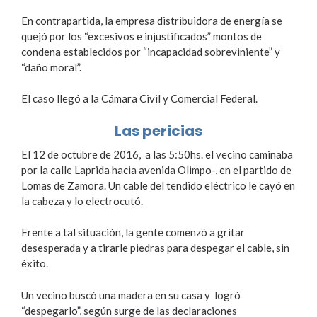
En contrapartida, la empresa distribuidora de energía se
quejó por los “excesivos e injustificados” montos de
condena establecidos por “incapacidad sobreviniente” y
“daño moral”.
El caso llegó a la Cámara Civil y Comercial Federal.
Las pericias
El 12 de octubre de 2016, a las 5:50hs. el vecino caminaba
por la calle Laprida hacia avenida Olimpo-, en el partido de
Lomas de Zamora. Un cable del tendido eléctrico le cayó en
la cabeza y lo electrocutó.
Frente a tal situación, la gente comenzó a gritar
desesperada y a tirarle piedras para despegar el cable, sin
éxito.
Un vecino buscó una madera en su casa y logró
“despegarlo”, según surge de las declaraciones