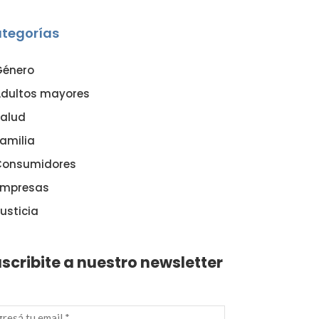
tegorías
Género
dultos mayores
alud
amilia
Consumidores
Empresas
usticia
scribite a nuestro newsletter