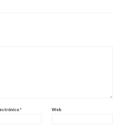
lectrónico
*
Web