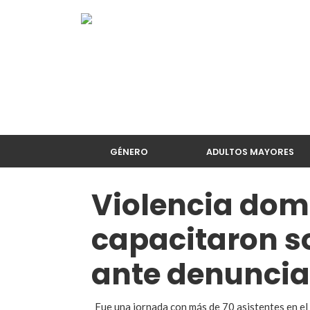
GÉNERO
ADULTOS MAYORES
Violencia domé
capacitaron s
ante denuncia
Fue una jornada con más de 70 asistentes en el 