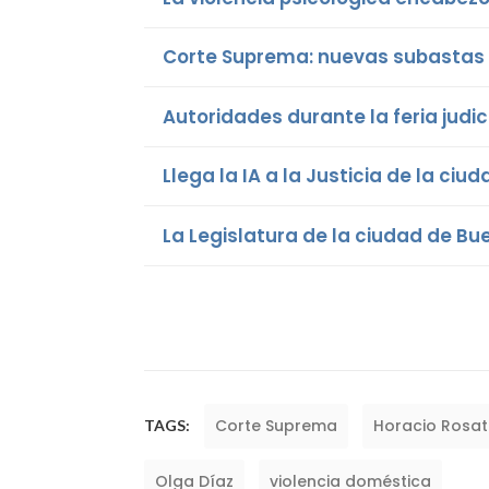
Corte Suprema: nuevas subastas e
Autoridades durante la feria judic
Llega la IA a la Justicia de la ciu
La Legislatura de la ciudad de B
Corte Suprema
Horacio Rosat
TAGS:
Olga Díaz
violencia doméstica