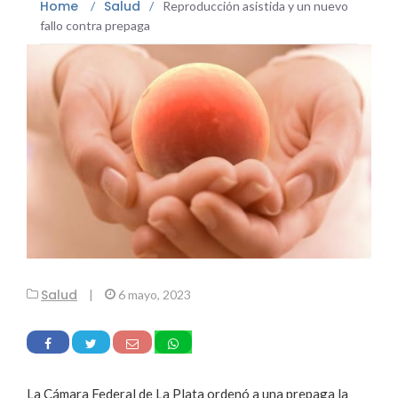
Home
Salud
/
/
Reproducción asistida y un nuevo
fallo contra prepaga
Salud
|
6 mayo, 2023
La Cámara Federal de La Plata ordenó a una prepaga la