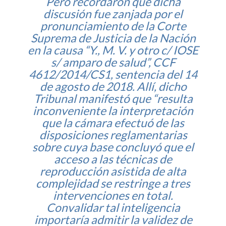
Pero recordaron que dicha
discusión fue zanjada por el
pronunciamiento de la Corte
Suprema de Justicia de la Nación
en la causa “Y., M. V. y otro c/ IOSE
s/ amparo de salud”, CCF
4612/2014/CS1, sentencia del 14
de agosto de 2018. Allí, dicho
Tribunal manifestó que “resulta
inconveniente la interpretación
que la cámara efectuó de las
disposiciones reglamentarias
sobre cuya base concluyó que el
acceso a las técnicas de
reproducción asistida de alta
complejidad se restringe a tres
intervenciones en total.
Convalidar tal inteligencia
importaría admitir la validez de