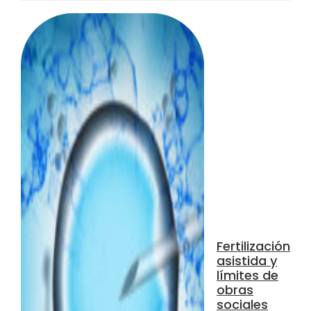
Fertilización
asistida y
límites de
obras
sociales