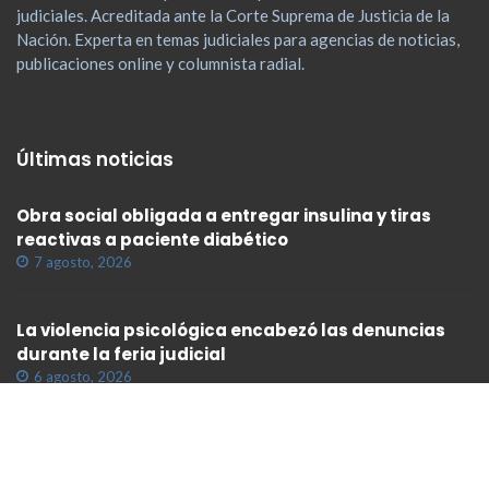
judiciales. Acreditada ante la Corte Suprema de Justicia de la
Nación. Experta en temas judiciales para agencias de noticias,
publicaciones online y columnista radial.
Últimas noticias
Obra social obligada a entregar insulina y tiras
reactivas a paciente diabético
7 agosto, 2026
La violencia psicológica encabezó las denuncias
durante la feria judicial
6 agosto, 2026
Empresa de rastreo satelital condenada
6 agosto, 2026