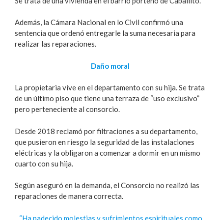
Se trata de una vivienda en el barrio porteño de Caballito.
Además, la Cámara Nacional en lo Civil confirmó una
sentencia que ordenó entregarle la suma necesaria para
realizar las reparaciones.
Daño moral
La propietaria vive en el departamento con su hija. Se trata
de un último piso que tiene una terraza de “uso exclusivo”
pero perteneciente al consorcio.
Desde 2018 reclamó por filtraciones a su departamento,
que pusieron en riesgo la seguridad de las instalaciones
eléctricas y la obligaron a comenzar a dormir en un mismo
cuarto con su hija.
Según aseguró en la demanda, el Consorcio no realizó las
reparaciones de manera correcta.
“Ha padecido molestias y sufrimientos espirituales como