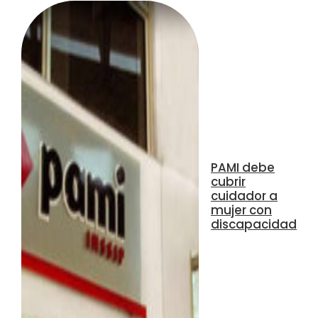
PAMI debe
cubrir
cuidador a
mujer con
discapacidad