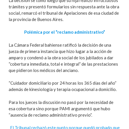
La decisión se tomó luego que su hija realizó infructuosos
trámites y presentó formularios sin respuesta ante la obra
social, remarcó el tribunal de Apelaciones de esa ciudad de
la provincia de Buenos Aires.
Polémica por el “reclamo administrativo”
La Cámara Federal bahiense ratificó la decisión de una
jueza de primera instancia que hizo lugar a la acción de
amparo y condenó a la obra social de los jubilados a dar
“cobertura inmediata, total e integral” de las prestaciones
que pidieron los médicos del anciano.
“Cuidador domiciliario por 24 horas los 365 días del año”
además de kinesiología y terapia ocupacional a domicilio.
Para los jueces la discusión no pasó por la necesidad de
esa cobertura sino porque PAMI argumentó que hubo
“ausencia de reclamo administrativo previo”.
El Tribunal rechazó este punto porque quedó probado que