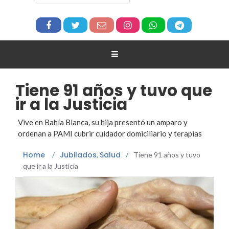
Tiene 91 años y tuvo que
ir a la Justicia
Vive en Bahía Blanca, su hija presentó un amparo y
ordenan a PAMI cubrir cuidador domiciliario y terapias
Home
Jubilados
Salud
/
,
/
Tiene 91 años y tuvo
que ir a la Justicia