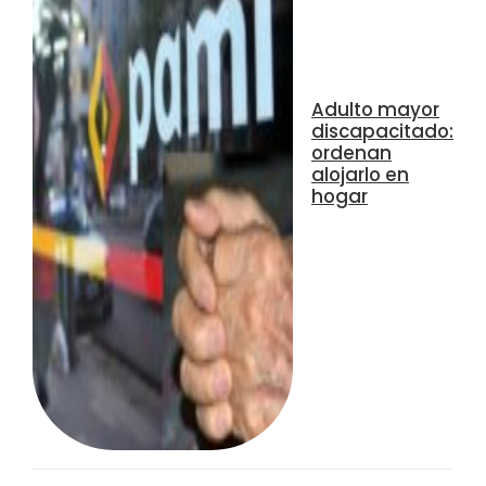
Adulto mayor
discapacitado:
ordenan
alojarlo en
hogar