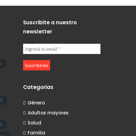
Suscribite a nuestro
newsletter
a
Categorias
il
Género
Adultos mayores
Salud
o
Familia