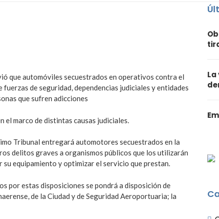
Úl
Ob
ti
La
lvió que automóviles secuestrados en operativos contra el
de
de fuerzas de seguridad, dependencias judiciales y entidades
sonas que sufren adicciones
Em
 el marco de distintas causas judiciales.
ximo Tribunal entregará automotores secuestrados en la
ros delitos graves a organismos públicos que los utilizarán
 su equipamiento y optimizar el servicio que prestan.
dos por estas disposiciones se pondrá a disposición de
Ca
onaerense, de la Ciudad y de Seguridad Aeroportuaria; la