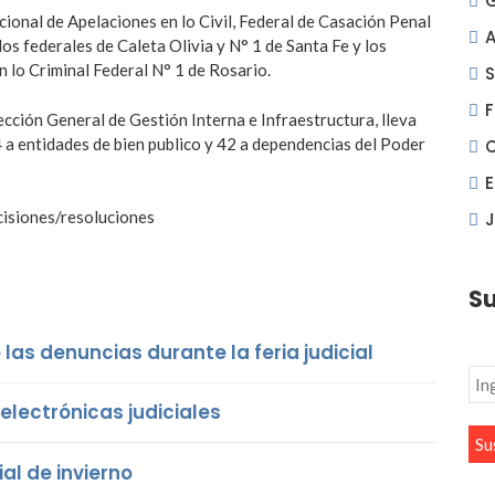
ional de Apelaciones en lo Civil, Federal de Casación Penal
A
os federales de Caleta Olivia y N° 1 de Santa Fe y los
n lo Criminal Federal N° 1 de Rosario.
S
F
rección General de Gestión Interna e Infraestructura, lleva
 a entidades de bien publico y 42 a dependencias del Poder
cisiones/resoluciones
J
Su
las denuncias durante la feria judicial
lectrónicas judiciales
ial de invierno