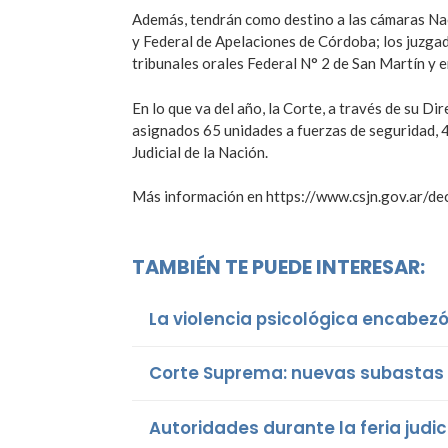
Además, tendrán como destino a las cámaras Nac
y Federal de Apelaciones de Córdoba; los juzgad
tribunales orales Federal N° 2 de San Martín y e
En lo que va del año, la Corte, a través de su Di
asignados 65 unidades a fuerzas de seguridad, 4
Judicial de la Nación.
Más información en https://www.csjn.gov.ar/de
TAMBIÉN TE PUEDE INTERESAR:
La violencia psicológica encabezó 
Corte Suprema: nuevas subastas e
Autoridades durante la feria judic