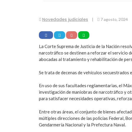
Novedades judiciales
|
7 agosto, 2024
La Corte Suprema de Justicia de la Nación reso
narcotráfico se destinen a reforzar el servicio 
abocadas al tratamiento y rehabilitación de per
Se trata de decenas de vehículos secuestrados en
En uso de sus facultades reglamentarias, el Má
investigación de maniobras de narcotráfico y ot
para satisfacer necesidades operativas, reforzar
Entre otras áreas, el conjunto de bienes afecta
múltiples direcciones de las policías Federal, B
Gendarmería Nacional y la Prefectura Naval.