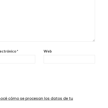
lectrónico
*
Web
océ cómo se procesan los datos de tu