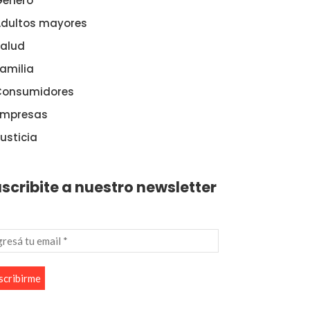
Género
dultos mayores
alud
amilia
Consumidores
Empresas
usticia
scribite a nuestro newsletter