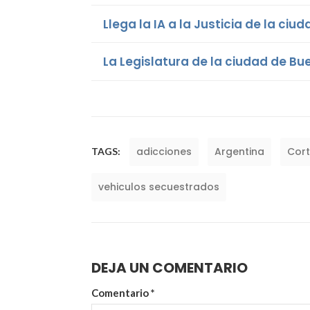
Llega la IA a la Justicia de la ciu
La Legislatura de la ciudad de B
adicciones
Argentina
Cor
TAGS:
vehiculos secuestrados
DEJA UN COMENTARIO
Comentario
*