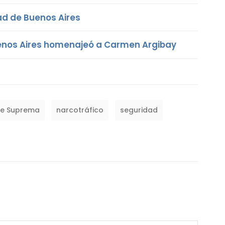
dad de Buenos Aires
uenos Aires homenajeó a Carmen Argibay
te Suprema
narcotráfico
seguridad