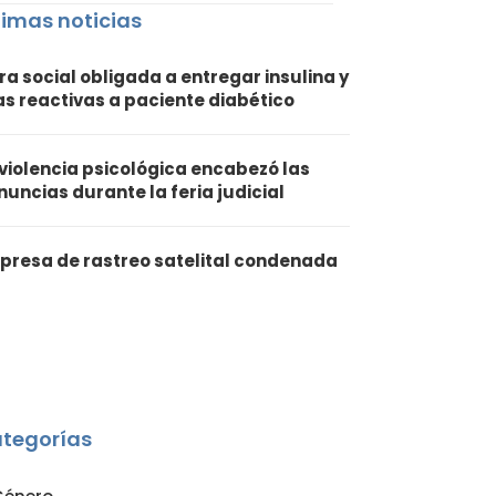
timas noticias
ra social obligada a entregar insulina y
ras reactivas a paciente diabético
 violencia psicológica encabezó las
nuncias durante la feria judicial
presa de rastreo satelital condenada
tegorías