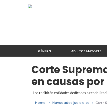
GÉNERO
ADULTOS MAYORES
Corte Suprema
en causas por
Los recibirán entidades dedicadas a rehabilitac
Home
Novedades judiciales
/
/
Corte S