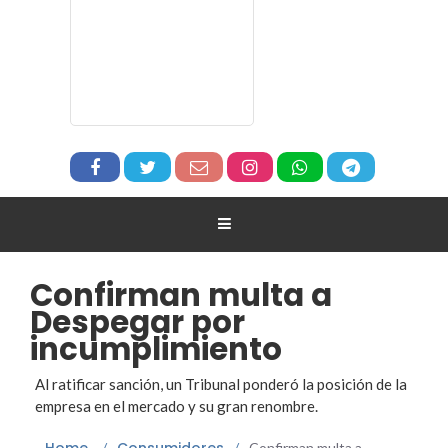
Confirman multa a
Despegar por
incumplimiento
Al ratificar sanción, un Tribunal ponderó la posición de la
empresa en el mercado y su gran renombre.
Home
Consumidores
/
/
Confirman multa a