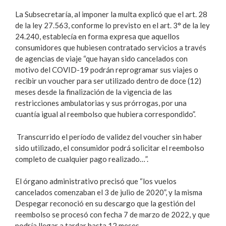
La Subsecretaría, al imponer la multa explicó que el art. 28
de la ley 27.563, conforme lo previsto en el art. 3° de la ley
24.240, establecía en forma expresa que aquellos
consumidores que hubiesen contratado servicios a través
de agencias de viaje “que hayan sido cancelados con
motivo del COVID-19 podrán reprogramar sus viajes o
recibir un voucher para ser utilizado dentro de doce (12)
meses desde la finalización de la vigencia de las
restricciones ambulatorias y sus prórrogas, por una
cuantía igual al reembolso que hubiera correspondido”.
Transcurrido el período de validez del voucher sin haber
sido utilizado, el consumidor podrá solicitar el reembolso
completo de cualquier pago realizado…”.
El órgano administrativo precisó que “los vuelos
cancelados comenzaban el 3 de julio de 2020”, y la misma
Despegar reconoció en su descargo que la gestión del
reembolso se procesó con fecha 7 de marzo de 2022, y que
podría llegar a tardar hasta 12 meses.