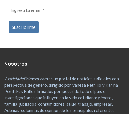
Nosotros
JusticiadePrimera.com
es un portal de noticias judiciales con
perspectiva de género, dirigido por Vanesa Petrillo y Karina
Poritzker. Fallos firmados por jueces de todo el país e
investigaciones que influyen en la vida cotidiana: género,
familia, jubilados, consumidores, salud, trabajo, empresas.
Además, columnas de opinión de los principales referentes.
Vanesa Petrillo
es abogada y periodista acreditada ante la
Corte Suprema de Justicia de la Nación y Tribunales Federales.