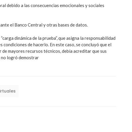
al debido a las consecuencias emocionales y sociales
a ante el Banco Central y otras bases de datos.
 “carga dinámica de la prueba”, que asigna la responsabilidad
s condiciones de hacerlo. En este caso, se concluyó que el
er de mayores recursos técnicos, debía acreditar que sus
e no logró demostrar
irtuales