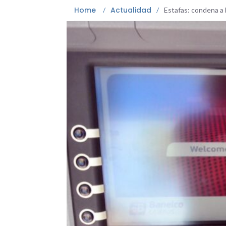
Home
Actualidad
/
/
Estafas: condena a 