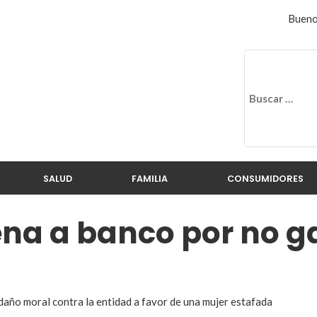
Bueno
SALUD
FAMILIA
CONSUMIDORES
ena a banco por no g
año moral contra la entidad a favor de una mujer estafada