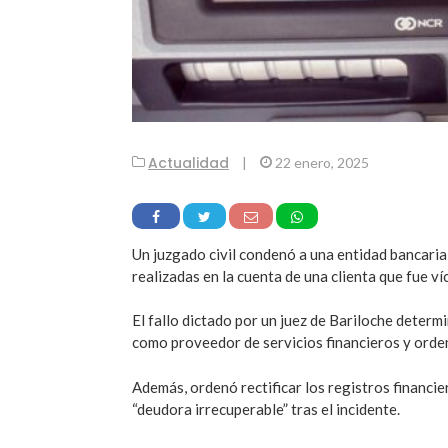
Actualidad
|
22 enero, 2025
Un juzgado civil condenó a una entidad bancaria
realizadas en la cuenta de una clienta que fue ví
El fallo dictado por un juez de Bariloche determ
como proveedor de servicios financieros y orde
Además, ordenó rectificar los registros financie
“deudora irrecuperable” tras el incidente.