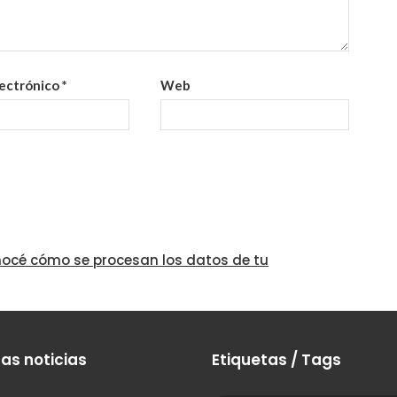
lectrónico
*
Web
océ cómo se procesan los datos de tu
as noticias
Etiquetas / Tags