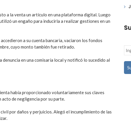
J
sto a la venta un artículo en una plataforma digital. Luego
ilizó un engaño para inducirla a realizar gestiones en un
Su
 accedieron a su cuenta bancaria, vaciaron los fondos
mbre, cuyo monto también fue retirado.
la denuncia en una comisaría local y notificó lo sucedido al
clienta había proporcionado voluntariamente sus claves
 acto de negligencia por su parte.
civil por daños y perjuicios. Alegó el incumplimiento de las
zar.