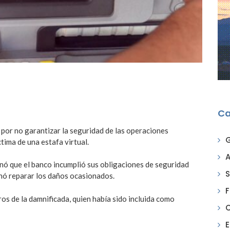
Ca
 por no garantizar la seguridad de las operaciones
ctima de una estafa virtual.
A
inó que el banco incumplió sus obligaciones de seguridad
S
nó reparar los daños ocasionados.
F
ros de la damnificada, quien había sido incluida como