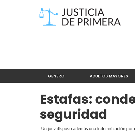
GÉNERO
ADULTOS MAYORES
Estafas: cond
seguridad
Un juez dispuso además una indemnización por d