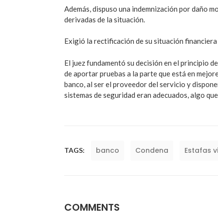
Además, dispuso una indemnización por daño mor
derivadas de la situación.
Exigió la rectificación de su situación financier
El juez fundamentó su decisión en el principio de
de aportar pruebas a la parte que está en mejore
banco, al ser el proveedor del servicio y dispon
sistemas de seguridad eran adecuados, algo qu
banco
Condena
Estafas v
TAGS:
COMMENTS