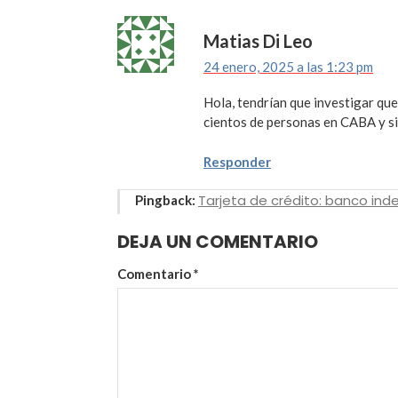
Matias Di Leo
24 enero, 2025 a las 1:23 pm
Hola, tendrían que investigar que
cientos de personas en CABA y s
Responder
Tarjeta de crédito: banco inde
Pingback:
DEJA UN COMENTARIO
Comentario
*