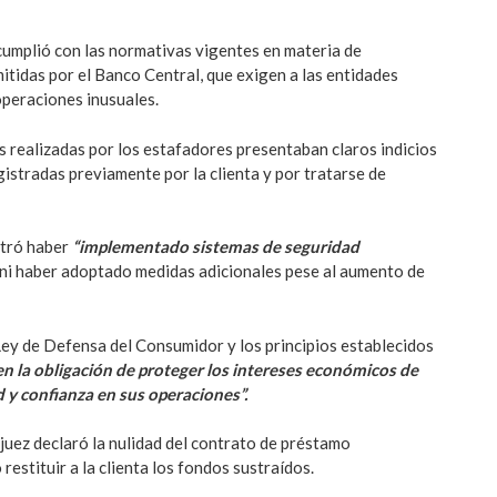
 cumplió con las normativas vigentes en materia de
tidas por el Banco Central, que exigen a las entidades
operaciones inusuales.
s realizadas por los estafadores presentaban claros indicios
egistradas previamente por la clienta y por tratarse de
stró haber
“implementado sistemas de seguridad
 ni haber adoptado medidas adicionales pese al aumento de
a Ley de Defensa del Consumidor y los principios establecidos
en la obligación de proteger los intereses económicos de
d y confianza en sus operaciones”.
 juez declaró la nulidad del contrato de préstamo
stituir a la clienta los fondos sustraídos.