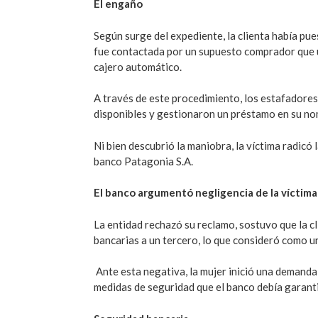
El engaño
Según surge del expediente, la clienta había pue
fue contactada por un supuesto comprador que ut
cajero automático.
A través de este procedimiento, los estafadores
disponibles y gestionaron un préstamo en su no
Ni bien descubrió la maniobra, la víctima radicó 
banco Patagonia S.A.
El banco argumentó negligencia de la víctima
La entidad rechazó su reclamo, sostuvo que la 
bancarias a un tercero, lo que consideró como un
Ante esta negativa, la mujer inició una demanda 
medidas de seguridad que el banco debía garanti