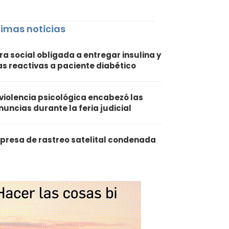
timas noticias
ra social obligada a entregar insulina y
ras reactivas a paciente diabético
 violencia psicológica encabezó las
nuncias durante la feria judicial
presa de rastreo satelital condenada