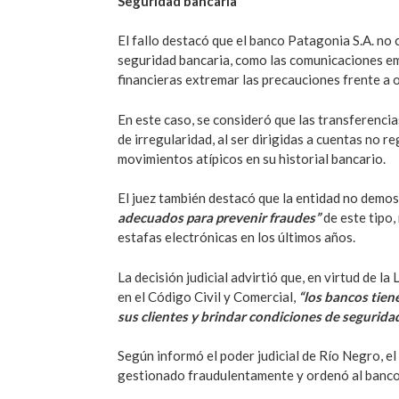
Seguridad bancaria
El fallo destacó que el banco Patagonia S.A. no
seguridad bancaria, como las comunicaciones emi
financieras extremar las precauciones frente a 
En este caso, se consideró que las transferencia
de irregularidad, al ser dirigidas a cuentas no r
movimientos atípicos en su historial bancario.
El juez también destacó que la entidad no demo
adecuados para prevenir fraudes”
de este tipo,
estafas electrónicas en los últimos años.
La decisión judicial advirtió que, en virtud de l
en el Código Civil y Comercial,
“los bancos tien
sus clientes y brindar condiciones de segurida
Según informó el poder judicial de Río Negro, el
gestionado fraudulentamente y ordenó al banco re