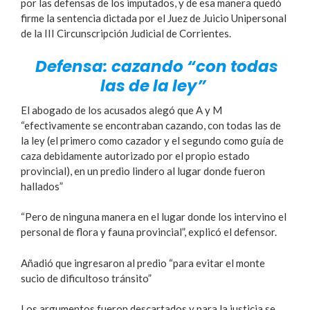
por las defensas de los imputados, y de esa manera quedó
firme la sentencia dictada por el Juez de Juicio Unipersonal
de la III Circunscripción Judicial de Corrientes.
Defensa: cazando “con todas
las de la ley”
El abogado de los acusados alegó que A y M
“efectivamente se encontraban cazando, con todas las de
la ley (el primero como cazador y el segundo como guía de
caza debidamente autorizado por el propio estado
provincial), en un predio lindero al lugar donde fueron
hallados”
“Pero de ninguna manera en el lugar donde los intervino el
personal de flora y fauna provincial”, explicó el defensor.
Añadió que ingresaron al predio “para evitar el monte
sucio de dificultoso tránsito”
Los argumentos fueron descartados y para la justicia se