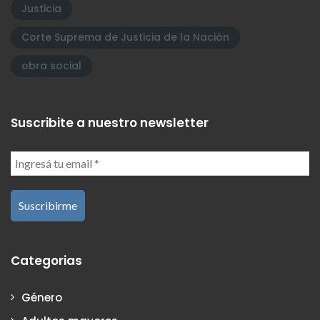
Justicia
Corte Suprema de Justicia de la Nación
obra social
Suscribite a nuestro newsletter
Categorias
Género