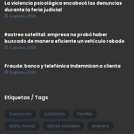
La violencia psicológica encabezó las denuncias
durante la feria judicial
6 agosto, 2026
Rastreo satelital: empresa no probó haber
buscado de manera eficiente un vehículo robado
6 agosto, 2026
Fraude: banco y telefónica indemnizan a clienta
4 agosto, 2026
Etiquetas / Tags
Consorcio
Jubilados
Familia
daño moral
obras sociales
amparo