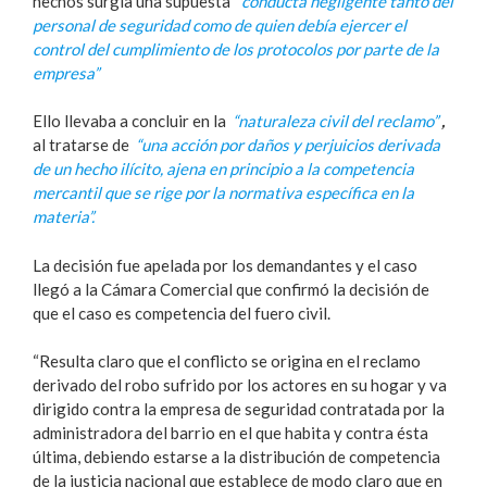
hechos surgía una supuesta
“conducta negligente tanto del
personal de seguridad como de quien debía ejercer el
control del cumplimiento de los protocolos por parte de la
empresa”
Ello llevaba a concluir en la
“naturaleza civil del reclamo”
,
al tratarse de
“una acción por daños y perjuicios derivada
de un hecho ilícito, ajena en principio a la competencia
mercantil que se rige por la normativa específica en la
materia”.
La decisión fue apelada por los demandantes y el caso
llegó a la Cámara Comercial que confirmó la decisión de
que el caso es competencia del fuero civil.
“Resulta claro que el conflicto se origina en el reclamo
derivado del robo sufrido por los actores en su hogar y va
dirigido contra la empresa de seguridad contratada por la
administradora del barrio en el que habita y contra ésta
última, debiendo estarse a la distribución de competencia
de la justicia nacional que establece de modo claro que en