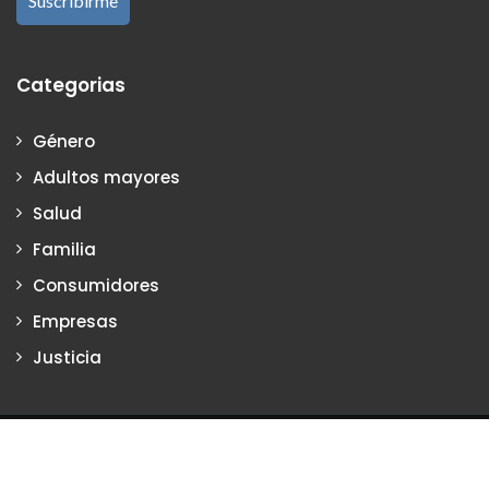
Categorias
Género
Adultos mayores
Salud
Familia
Consumidores
Empresas
Justicia
Justiciadeprimera.com es una publicación de Vanesa Petrillo y
Karina Poritzker