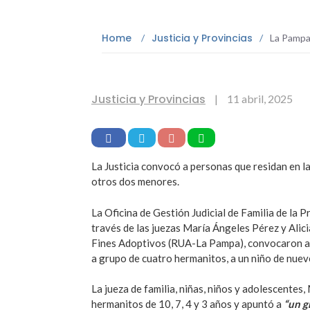
Home
Justicia y Provincias
/
/
La Pampa
Justicia y Provincias
|
11 abril, 2025
La Justicia convocó a personas que residan en l
otros dos menores.
La Oficina de Gestión Judicial de Familia de la P
través de las juezas María Ángeles Pérez y Alici
Fines Adoptivos (RUA-La Pampa), convocaron a 
a grupo de cuatro hermanitos, a un niño de nueve
La jueza de familia, niñas, niños y adolescentes
hermanitos de 10, 7, 4 y 3 años y apuntó a
“un g