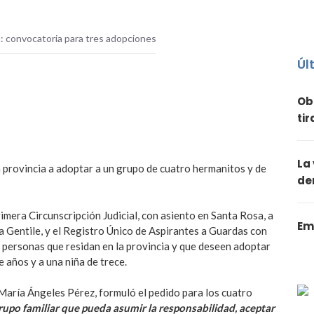
: convocatoria para tres adopciones
Úl
Ob
ti
La
a provincia a adoptar a un grupo de cuatro hermanitos y de
de
rimera Circunscripción Judicial, con asiento en Santa Rosa, a
Em
a Gentile, y el Registro Único de Aspirantes a Guardas con
personas que residan en la provincia y que deseen adoptar
 años y a una niña de trece.
, María Ángeles Pérez, formuló el pedido para los cuatro
rupo familiar que pueda asumir la responsabilidad, aceptar