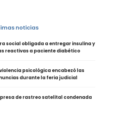
timas noticias
ra social obligada a entregar insulina y
ras reactivas a paciente diabético
 violencia psicológica encabezó las
nuncias durante la feria judicial
presa de rastreo satelital condenada