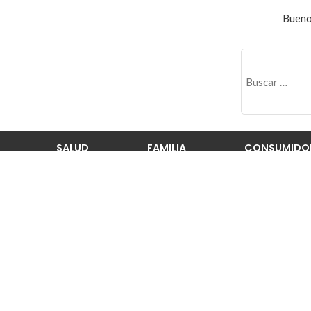
Bueno
SALUD
FAMILIA
CONSUMIDO