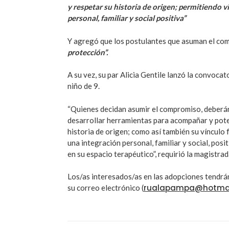
y respetar su historia de origen; permitiendo 
personal, familiar y social positiva”
Y agregó que los postulantes que asuman el c
protección”.
A su vez, su par Alicia Gentile lanzó la convocat
niño de 9.
“Quienes decidan asumir el compromiso, deberán
desarrollar herramientas para acompañar y poten
historia de origen; como así también su vínculo
una integración personal, familiar y social, po
en su espacio terapéutico”, requirió la magistra
Los/as interesados/as en las adopciones tendrá
rualapampa@hotmai
su correo electrónico (