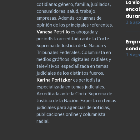
La vi
cotidiana: género, familia, jubilados,
encab
consumidores, salud, trabajo,
duran
empresas. Además, columnas de
6 ago
opinión de los principales referentes.
Vanesa Petrillo
es abogada y
periodista acreditada ante la Corte
Empre
Suprema de Justicia de la Nación y
cond
Tribunales Federales. Columnista en
6 ago
medios gráficos, digitales, radiales y
televisivos, especializada en temas
judiciales de los distintos fueros.
Karina Poritzker
es periodista
especializada en temas judiciales.
Acreditada ante la Corte Suprema de
Justicia de la Nación. Experta en temas
judiciales para agencias de noticias,
publicaciones online y columnista
radial.