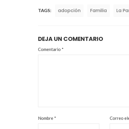
adopción
Familia
La P
TAGS:
DEJA UN COMENTARIO
Comentario
*
Nombre
*
Correo el