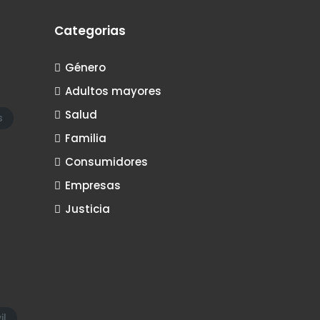
Categorias
Género
Adultos mayores
Salud
s
Familia
Consumidores
Empresas
Justicia
il