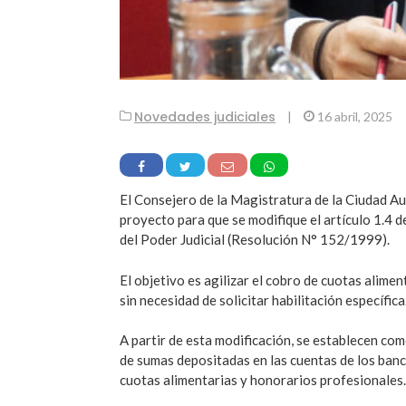
Novedades judiciales
|
16 abril, 2025
El Consejero de la Magistratura de la Ciudad 
proyecto para que se modifique el artículo 1.4
del Poder Judicial (Resolución N° 152/1999).
El objetivo es agilizar el cobro de cuotas alimen
sin necesidad de solicitar habilitación específica
A partir de esta modificación, se establecen co
de sumas depositadas en las cuentas de los banco
cuotas alimentarias y honorarios profesionales.