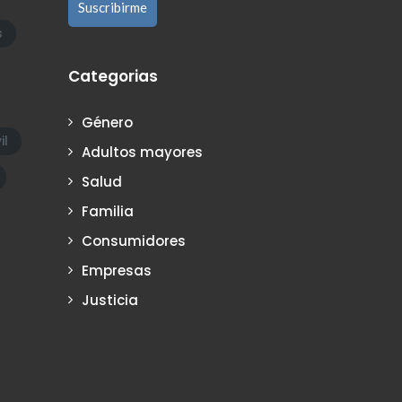
s
Categorias
Género
il
Adultos mayores
Salud
Familia
Consumidores
Empresas
Justicia