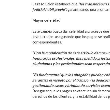
La resolución establece que
“las transferencia
judicial hábil previo”
, garantizando una pronta 
Mayor celeridad
Este cambio busca dar celeridad a procesos que
involucrados, asegurando que los pagos se reali
correspondientes.
“Con la modificación de este artículo damos un 
honorarios profesionales. Esta medida prioriza
ciudadanos y los profesionales sean respetado
“Es fundamental que los abogados puedan cobrar
garantiza el respeto por el trabajo y la dedicac
gestionando casos y brindando servicios esenc
“Asegurar que los pagos se efectúen sin demoras
derechos de los clientes, y la estabilidad de los 