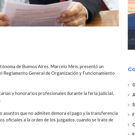
Autónoma de Buenos Aires, Marcelo Meis, presentó un
Ca
 del Reglamento General de Organización y Funcionamiento
tarias y honorarios profesionales durante la feria judicial,
A
.
S
mo asuntos que no admiten demora el pago y la transferencia
F
s oficiales a la orden de los juzgados, cuando se trate de