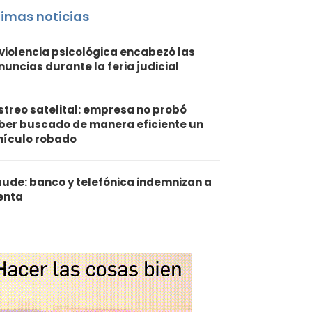
timas noticias
 violencia psicológica encabezó las
nuncias durante la feria judicial
streo satelital: empresa no probó
ber buscado de manera eficiente un
hículo robado
aude: banco y telefónica indemnizan a
ienta