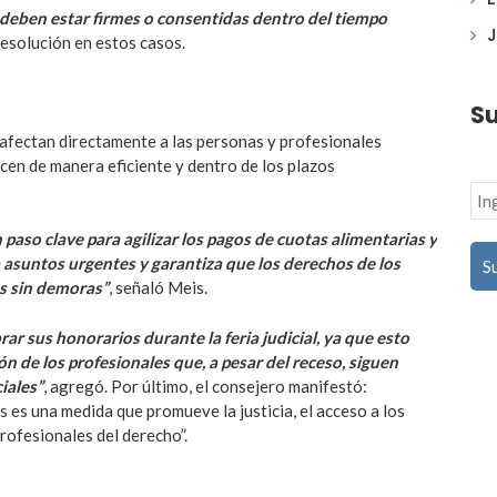
s deben estar firmes o consentidas dentro del tiempo
J
resolución en estos casos.
Su
 afectan directamente a las personas y profesionales
cen de manera eficiente y dentro de los plazos
paso clave para agilizar los pagos de cuotas alimentarias y
 asuntos urgentes y garantiza que los derechos de los
s sin demoras”
, señaló Meis.
 sus honorarios durante la feria judicial, ya que esto
ión de los profesionales que, a pesar del receso, siguen
iales”
, agregó. Por último, el consejero manifestó:
 es una medida que promueve la justicia, el acceso a los
profesionales del derecho”.