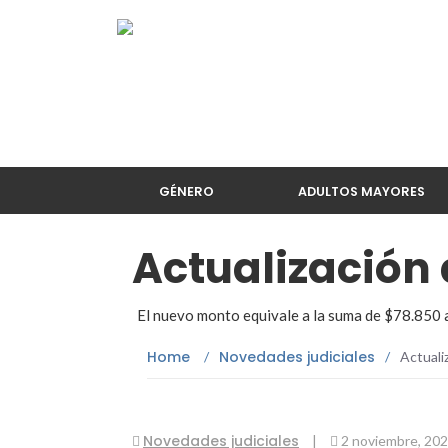
GÉNERO
ADULTOS MAYORES
Actualización 
El nuevo monto equivale a la suma de $78.850 a
Home
Novedades judiciales
/
/
Actuali
Novedades judiciales
|
2 noviembre, 20