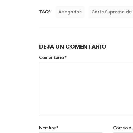
Abogados
Corte Suprema de J
TAGS:
DEJA UN COMENTARIO
Comentario
*
Nombre
*
Correo e