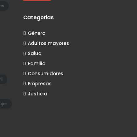
es
Categorias
Género
Adultos mayores
Salud
Familia
Consumidores
il
Empresas
Justicia
jer