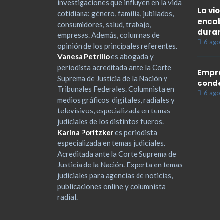
investigaciones que influyen en la vida
La vi
cotidiana: género, familia, jubilados,
encab
consumidores, salud, trabajo,
duran
empresas. Además, columnas de
6 ago
opinión de los principales referentes.
Vanesa Petrillo
es abogada y
periodista acreditada ante la Corte
Empre
Suprema de Justicia de la Nación y
cond
Tribunales Federales. Columnista en
6 ago
medios gráficos, digitales, radiales y
televisivos, especializada en temas
judiciales de los distintos fueros.
Karina Poritzker
es periodista
especializada en temas judiciales.
Acreditada ante la Corte Suprema de
Justicia de la Nación. Experta en temas
judiciales para agencias de noticias,
publicaciones online y columnista
radial.