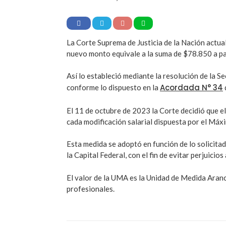
La Corte Suprema de Justicia de la Nación actua
nuevo monto equivale a la suma de $78.850 a pa
Así lo estableció mediante la resolución de la 
Acordada N° 34
conforme lo dispuesto en la
El 11 de octubre de 2023 la Corte decidió que e
cada modificación salarial dispuesta por el Máx
Esta medida se adoptó en función de lo solicit
la Capital Federal, con el fin de evitar perjuicios
El valor de la UMA es la Unidad de Medida Arance
profesionales.