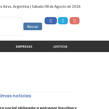
s Aires, Argentina | Sábado 08 de Agosto de 2026
EMPRESAS
JUSTICIA
timas noticias
ra social obligada a entregar insulina y