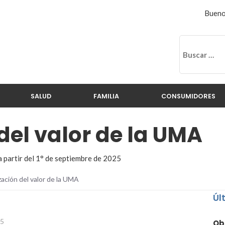
Bueno
SALUD
FAMILIA
CONSUMIDORES
del valor de la UMA
 partir del 1° de septiembre de 2025
zación del valor de la UMA
Úl
25
Ob