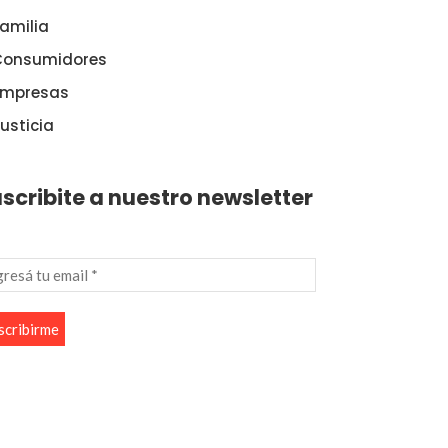
amilia
Consumidores
Empresas
usticia
scribite a nuestro newsletter