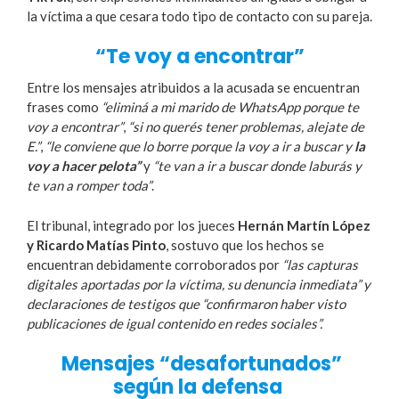
la víctima a que cesara todo tipo de contacto con su pareja.
“Te voy a encontrar”
Entre los mensajes atribuidos a la acusada se encuentran
frases como
“eliminá a mi marido de WhatsApp porque te
voy a encontrar”
,
“si no querés tener problemas, alejate de
E.”
,
“le conviene que lo borre porque la voy a ir a buscar y
la
voy a hacer pelota”
y
“te van a ir a buscar donde laburás y
te van a romper toda”
.
El tribunal, integrado por los jueces
Hernán Martín López
y Ricardo Matías Pinto
, sostuvo que los hechos se
encuentran debidamente corroborados por
“las capturas
digitales aportadas por la víctima, su denuncia inmediata” y
declaraciones de testigos que “confirmaron haber visto
publicaciones de igual contenido en redes sociales”.
Mensajes “desafortunados”
según la defensa