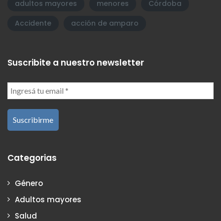
adultos mayores
menores
Córdoba
Accidente
acción de amparo
Suscribite a nuestro newsletter
Categorias
Género
Adultos mayores
Salud