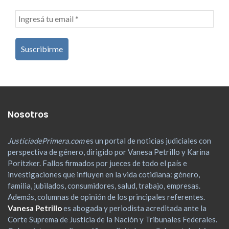
Nosotros
JusticiadePrimera.com
es un portal de noticias judiciales con
perspectiva de género, dirigido por Vanesa Petrillo y Karina
Poritzker. Fallos firmados por jueces de todo el país e
investigaciones que influyen en la vida cotidiana: género,
familia, jubilados, consumidores, salud, trabajo, empresas.
Además, columnas de opinión de los principales referentes.
Vanesa Petrillo
es abogada y periodista acreditada ante la
Corte Suprema de Justicia de la Nación y Tribunales Federales.