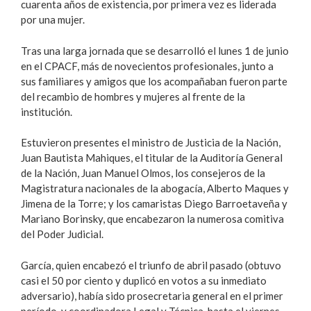
cuarenta años de existencia, por primera vez es liderada
por una mujer.
Tras una larga jornada que se desarrolló el lunes 1 de junio
en el CPACF, más de novecientos profesionales, junto a
sus familiares y amigos que los acompañaban fueron parte
del recambio de hombres y mujeres al frente de la
institución.
Estuvieron presentes el ministro de Justicia de la Nación,
Juan Bautista Mahiques, el titular de la Auditoría General
de la Nación, Juan Manuel Olmos, los consejeros de la
Magistratura nacionales de la abogacía, Alberto Maques y
Jimena de la Torre; y los camaristas Diego Barroetaveña y
Mariano Borinsky, que encabezaron la numerosa comitiva
del Poder Judicial.
García, quien encabezó el triunfo de abril pasado (obtuvo
casi el 50 por ciento y duplicó en votos a su inmediato
adversario), había sido prosecretaria general en el primer
período, y coordinadora Legal y Técnica, hasta el viernes