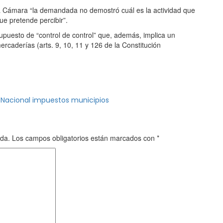
la Cámara “la demandada no demostró cuál es la actividad que
que pretende percibir”.
upuesto de “control de control” que, además, implica un
mercaderías (arts. 9, 10, 11 y 126 de la Constitución
 Nacional
impuestos
municipios
ada.
Los campos obligatorios están marcados con
*