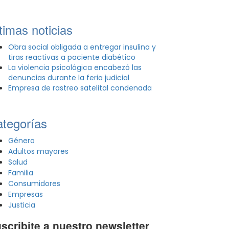
timas noticias
Obra social obligada a entregar insulina y
tiras reactivas a paciente diabético
La violencia psicológica encabezó las
denuncias durante la feria judicial
Empresa de rastreo satelital condenada
tegorías
Género
Adultos mayores
Salud
Familia
Consumidores
Empresas
Justicia
scribite a nuestro newsletter