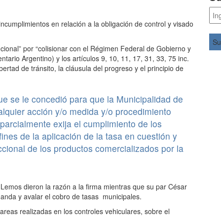
incumplimientos en relación a la obligación de control y visado
cional” por “colisionar con el Régimen Federal de Gobierno y
ario Argentino) y los artículos 9, 10, 11, 17, 31, 33, 75 inc.
bertad de tránsito, la cláusula del progreso y el principio de
ue se le concedió para que la Municipalidad de
alquier acción y/o medida y/o procedimiento
 parcialmente exija el cumplimiento de los
ines de la aplicación de la tasa en cuestión y
diccional de los productos comercializados por la
 Lemos dieron la razón a la firma mientras que su par César
anda y avalar el cobro de tasas municipales.
reas realizadas en los controles vehiculares, sobre el