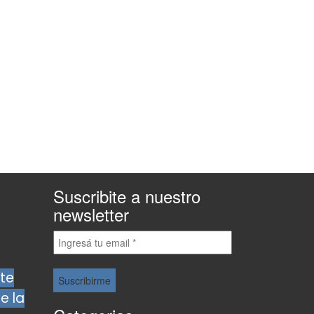
Suscribite a nuestro
newsletter
te
e la