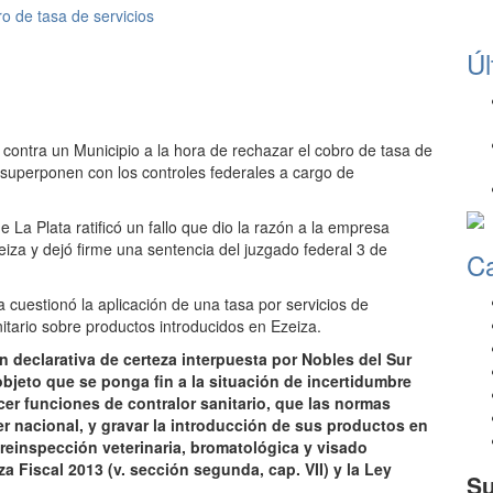
ro de tasa de servicios
Úl
y contra un Municipio a la hora de rechazar el cobro de tasa de
 superponen con los controles federales a cargo de
e La Plata ratificó un fallo que dio la razón a la empresa
eiza y dejó firme una sentencia del juzgado federal 3 de
Ca
cuestionó la aplicación de una tasa por servicios de
nitario sobre productos introducidos en Ezeiza.
n declarativa de certeza interpuesta por Nobles del Sur
objeto que se ponga fin a la situación de incertidumbre
er funciones de contralor sanitario, que las normas
er nacional, y gravar la introducción de sus productos en
 reinspección veterinaria, bromatológica y visado
a Fiscal 2013 (v. sección segunda, cap. VII) y la Ley
Su