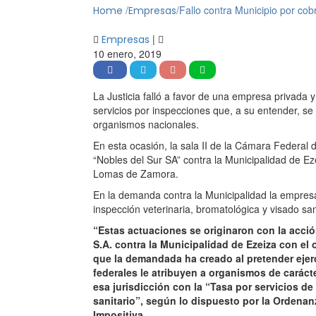
/
/
Fallo contra Municipio por cob
Home
Empresas
|
Empresas
10 enero, 2019
La Justicia falló a favor de una empresa privada 
servicios por inspecciones que, a su entender, se
organismos nacionales.
En esta ocasión, la sala II de la Cámara Federal d
“Nobles del Sur SA” contra la Municipalidad de Ez
Lomas de Zamora.
En la demanda contra la Municipalidad la empresa 
inspección veterinaria, bromatológica y visado sa
“Estas actuaciones se originaron con la acció
S.A. contra la Municipalidad de Ezeiza con el 
que la demandada ha creado al pretender ejerc
federales le atribuyen a organismos de caráct
esa jurisdicción con la “Tasa por servicios de
sanitario”, según lo dispuesto por la Ordenanz
Impositiva