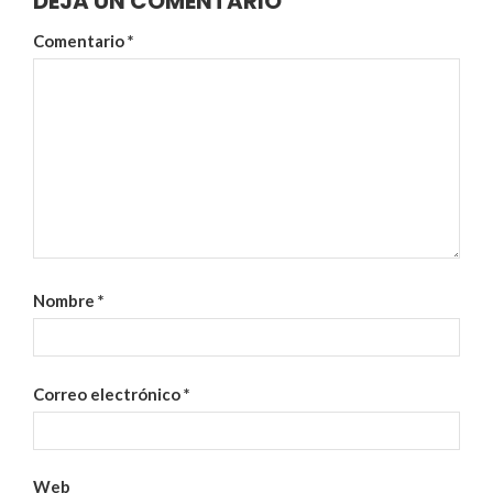
DEJA UN COMENTARIO
Comentario
*
Nombre
*
Correo electrónico
*
Web