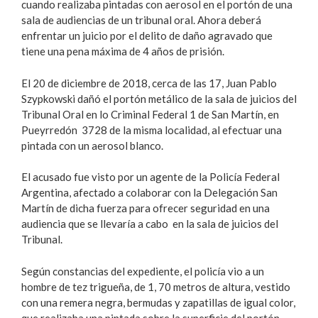
cuando realizaba pintadas con aerosol en el portón de una
sala de audiencias de un tribunal oral. Ahora deberá
enfrentar un juicio por el delito de daño agravado que
tiene una pena máxima de 4 años de prisión.
El 20 de diciembre de 2018, cerca de las 17, Juan Pablo
Szypkowski dañó el portón metálico de la sala de juicios del
Tribunal Oral en lo Criminal Federal 1 de San Martín, en
Pueyrredón 3728 de la misma localidad, al efectuar una
pintada con un aerosol blanco.
El acusado fue visto por un agente de la Policía Federal
Argentina, afectado a colaborar con la Delegación San
Martín de dicha fuerza para ofrecer seguridad en una
audiencia que se llevaría a cabo en la sala de juicios del
Tribunal.
Según constancias del expediente, el policía vio a un
hombre de tez trigueña, de 1, 70 metros de altura, vestido
con una remera negra, bermudas y zapatillas de igual color,
que realizaba una pintada sobre la superficie del portón.