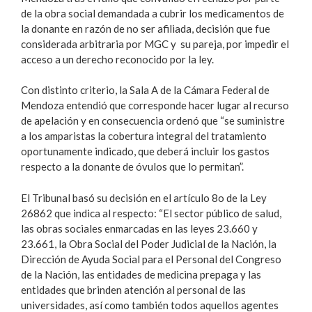
de la obra social demandada a cubrir los medicamentos de
la donante en razón de no ser afiliada, decisión que fue
considerada arbitraria por MGC y su pareja, por impedir el
acceso a un derecho reconocido por la ley.
Con distinto criterio, la Sala A de la Cámara Federal de
Mendoza entendió que corresponde hacer lugar al recurso
de apelación y en consecuencia ordenó que “se suministre
a los amparistas la cobertura integral del tratamiento
oportunamente indicado, que deberá incluir los gastos
respecto a la donante de óvulos que lo permitan”.
El Tribunal basó su decisión en el artículo 8o de la Ley
26862 que indica al respecto: “El sector público de salud,
las obras sociales enmarcadas en las leyes 23.660 y
23.661, la Obra Social del Poder Judicial de la Nación, la
Dirección de Ayuda Social para el Personal del Congreso
de la Nación, las entidades de medicina prepaga y las
entidades que brinden atención al personal de las
universidades, así como también todos aquellos agentes