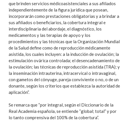
que brinden servicios médico­asistenciales a sus afiliados
independientemente de la figura jurídica que posean,
incorporarán como prestaciones obligatorias y a brindar a
sus afiliados o beneficiarios, la cobertura integral e
interdisciplinaria del abordaje, el diagnóstico, los
medicamentos y las terapias de apoyo y los
procedimientos y las técnicas que la Organización Mundial
de la Salud define como de reproducción médicamente
asistida, los cuales incluyen: a la inducción de ovulación; la
estimulación ovárica controlada; el desencadenamiento de
la ovulación; las técnicas de reproducción asistida (TRA); y
la inseminación intrauterina, intracervical o intravaginal,
con gametos del cónyuge, pareja conviviente o no, o de un
donante, según los criterios que establezca la autoridad de
aplicación”.
Se remarca que “por integral, según el Diccionario de la
Real Academia española, se entiende “global; total” y por
lo tanto comprensiva del 100% de la cobertura”.