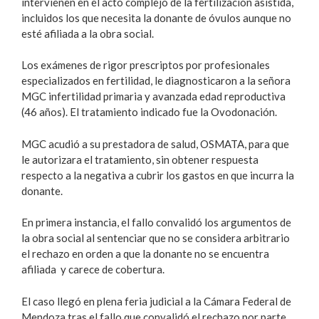
intervienen en el acto complejo de la fertilización asistida,
incluidos los que necesita la donante de óvulos aunque no
esté afiliada a la obra social.
Los exámenes de rigor prescriptos por profesionales
especializados en fertilidad, le diagnosticaron a la señora
MGC infertilidad primaria y avanzada edad reproductiva
(46 años). El tratamiento indicado fue la Ovodonación.
MGC acudió a su prestadora de salud, OSMATA, para que
le autorizara el tratamiento, sin obtener respuesta
respecto a la negativa a cubrir los gastos en que incurra la
donante.
En primera instancia, el fallo convalidó los argumentos de
la obra social al sentenciar que no se considera arbitrario
el rechazo en orden a que la donante no se encuentra
afiliada y carece de cobertura.
El caso llegó en plena feria judicial a la Cámara Federal de
Mendoza tras el fallo que convalidó el rechazo por parte