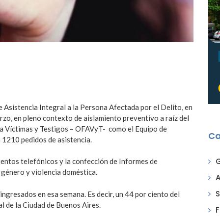
e Asistencia Integral a la Persona Afectada por el Delito, en
rzo, en pleno contexto de aislamiento preventivo a raíz del
 a Víctimas y Testigos – OFAVyT- como el Equipo de
Ca
 1210 pedidos de asistencia.
ientos telefónicos y la confección de Informes de
e género y violencia doméstica.
A
S
ngresados en esa semana. Es decir, un 44 por ciento del
al de la Ciudad de Buenos Aires.
F