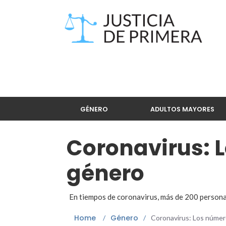
GÉNERO
ADULTOS MAYORES
Coronavirus: L
género
En tiempos de coronavirus, más de 200 personas
Home
Género
/
/
Coronavirus: Los número