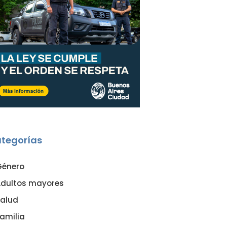
tegorías
Género
dultos mayores
alud
amilia