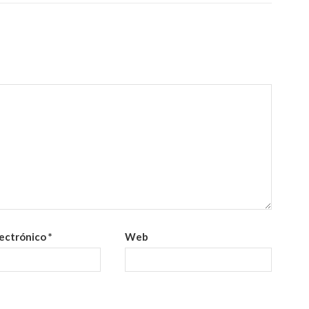
lectrónico
*
Web