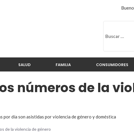
Buenos
SALUD
FAMILIA
CONSUMIDORES
os números de la vio
 por día son asistidas por violencia de género y doméstica
s de la violencia de género