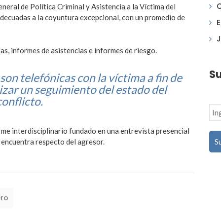
neral de Política Criminal y Asistencia a la Víctima del
 adecuadas a la coyuntura excepcional, con un promedio de
J
ias, informes de asistencias e informes de riesgo.
Su
son telefónicas con la víctima a fin de
izar un seguimiento del estado del
conflicto.
rme interdisciplinario fundado en una entrevista presencial
e encuentra respecto del agresor.
ero