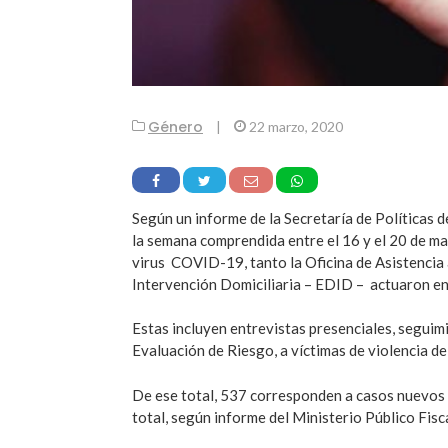
Género
|
22 marzo, 2020
Según un informe de la Secretaría de Políticas d
la semana comprendida entre el 16 y el 20 de ma
virus COVID-19, tanto la Oficina de Asistencia
Intervención Domiciliaria – EDID – actuaron en
Estas incluyen entrevistas presenciales, seguim
Evaluación de Riesgo, a víctimas de violencia d
De ese total, 537 corresponden a casos nuevos i
total, según informe del Ministerio Público Fisc