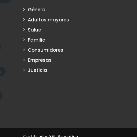
Género
Adultos mayores
Salud
Familia
Consumidores
Empresas
Justicia
s
Certificados SSL Argentina