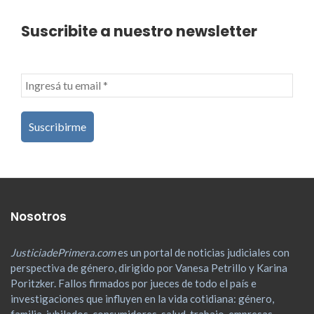
Suscribite a nuestro newsletter
Nosotros
JusticiadePrimera.com
es un portal de noticias judiciales con
perspectiva de género, dirigido por Vanesa Petrillo y Karina
Poritzker. Fallos firmados por jueces de todo el país e
investigaciones que influyen en la vida cotidiana: género,