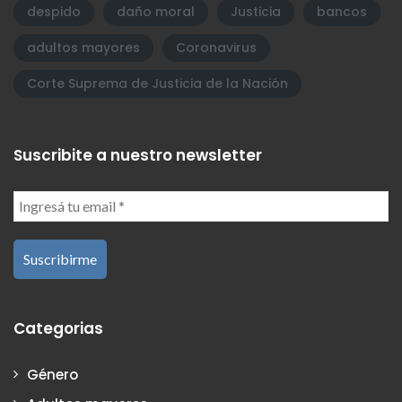
despido
daño moral
Justicia
bancos
adultos mayores
Coronavirus
Corte Suprema de Justicia de la Nación
Suscribite a nuestro newsletter
Categorias
Género