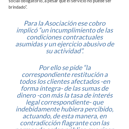
social obligatorio, a pesar que el servicio no puede ser
brindado”.
Para la Asociación ese cobro
implicó “un incumplimiento de las
condiciones contractuales
asumidas y un ejercicio abusivo de
su actividad”.
Por ello se pide “la
correspondiente restitución a
todos los clientes afectados -en
forma íntegra- de las sumas de
dinero -con más la tasa de interés
legal correspondiente- que
indebidamente hubiera percibido,
actuando, de esta manera, en
contradicción flagrante con las