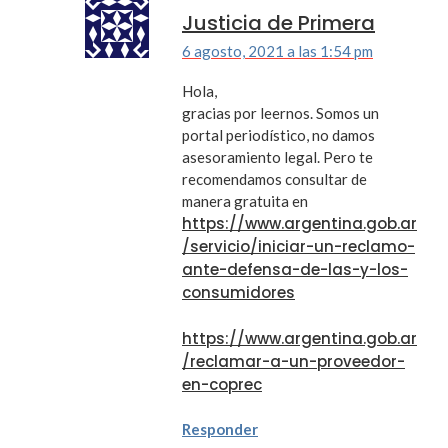
Justicia de Primera
6 agosto, 2021 a las 1:54 pm
Hola,
gracias por leernos. Somos un
portal periodístico, no damos
asesoramiento legal. Pero te
recomendamos consultar de
manera gratuita en
https://www.argentina.gob.ar
/servicio/iniciar-un-reclamo-
ante-defensa-de-las-y-los-
consumidores
https://www.argentina.gob.ar
/reclamar-a-un-proveedor-
en-coprec
Responder