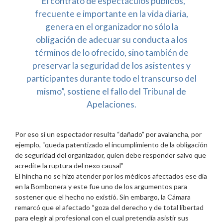
“El contrato de espectáculos públicos,
frecuente e importante en la vida diaria,
genera en el organizador no sólo la
obligación de adecuar su conducta a los
términos de lo ofrecido, sino también de
preservar la seguridad de los asistentes y
participantes durante todo el transcurso del
mismo”, sostiene el fallo del Tribunal de
Apelaciones.
Por eso si un espectador resulta “dañado” por avalancha, por
ejemplo, “queda patentizado el incumplimiento de la obligación
de seguridad del organizador, quien debe responder salvo que
acredite la ruptura del nexo causal”
El hincha no se hizo atender por los médicos afectados ese día
en la Bombonera y este fue uno de los argumentos para
sostener que el hecho no existió. Sin embargo, la Cámara
remarcó que el afectado “goza del derecho y de total libertad
para elegir al profesional con el cual pretendía asistir sus