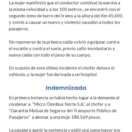
La mujer manifestó que el conductor continuó la marcha a
la misma velocidad y a los 100 metros., se encontró con el
segundo lomo de burro del tramo a la altura del Km 45,600,
y volvió a causar un nuevo y violento sacudón a todos los
pasajeros.
Sin reponerse de la primera caída volvió a golpear contra
el escalón y contra el suelo, previo salto involuntario y
nueva caída con todo el peso de su cuerpo.
En ocasión de este último incidente el chofer detuvo el
vehículo, y la mujer fue derivada a un hospital
Indemnizada
En primera instancia se había hecho lugar a la demanda al
condenar a “Micro Ómnibus Norte S.A.”, al chofer y a
“Garantía Mutual de Seguros del Transporte Público de
Pasajeros” a abonar a una muje 188.569 pesos.
La pasajera apeló la sentencia y pidió una suma mayor por