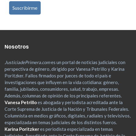
Nosotros
JusticiadePrimera.com
es un portal de noticias judiciales con
perspectiva de género, dirigido por Vanesa Petrillo y Karina
Poritzker. Fallos firmados por jueces de todo el país e
investigaciones que influyen en la vida cotidiana: género,
familia, jubilados, consumidores, salud, trabajo, empresas.
Además, columnas de opinión de los principales referentes.
Vanesa Petrillo
es abogada y periodista acreditada ante la
Corte Suprema de Justicia de la Nación y Tribunales Federales.
Columnista en medios gráficos, digitales, radiales y televisivos,
especializada en temas judiciales de los distintos fueros.
Karina Poritzker
es periodista especializada en temas
judiciales. Acreditada ante la Corte Suprema de Justicia de la