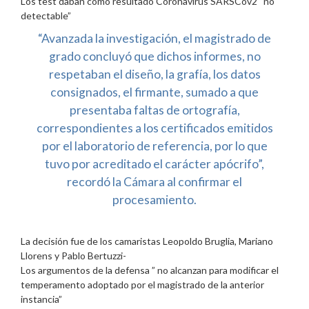
Los test daban como resultado Coronavirus SARSCov2 “no
detectable”
“Avanzada la investigación, el magistrado de
grado concluyó que dichos informes, no
respetaban el diseño, la grafía, los datos
consignados, el firmante, sumado a que
presentaba faltas de ortografía,
correspondientes a los certificados emitidos
por el laboratorio de referencia, por lo que
tuvo por acreditado el carácter apócrifo”,
recordó la Cámara al confirmar el
procesamiento.
La decisión fue de los camaristas Leopoldo Bruglia, Mariano
Llorens y Pablo Bertuzzi-
Los argumentos de la defensa ” no alcanzan para modificar el
temperamento adoptado por el magistrado de la anterior
instancia”