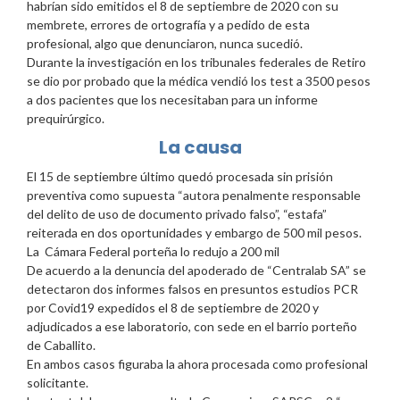
habrían sido emitidos el 8 de septiembre de 2020 con su
membrete, errores de ortografía y a pedido de esta
profesional, algo que denunciaron, nunca sucedió.
Durante la investigación en los tribunales federales de Retiro
se dio por probado que la médica vendió los test a 3500 pesos
a dos pacientes que los necesitaban para un informe
prequirúrgico.
La causa
El 15 de septiembre último quedó procesada sin prisión
preventiva como supuesta “autora penalmente responsable
del delito de uso de documento privado falso”, “estafa”
reiterada en dos oportunidades y embargo de 500 mil pesos.
La Cámara Federal porteña lo redujo a 200 mil
De acuerdo a la denuncia del apoderado de “Centralab SA” se
detectaron dos informes falsos en presuntos estudios PCR
por Covid19 expedidos el 8 de septiembre de 2020 y
adjudicados a ese laboratorio, con sede en el barrio porteño
de Caballito.
En ambos casos figuraba la ahora procesada como profesional
solicitante.