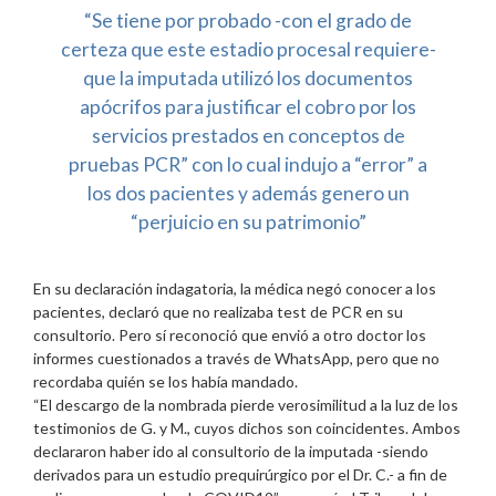
“Se tiene por probado -con el grado de
certeza que este estadio procesal requiere-
que la imputada utilizó los documentos
apócrifos para justificar el cobro por los
servicios prestados en conceptos de
pruebas PCR” con lo cual indujo a “error” a
los dos pacientes y además genero un
“perjuicio en su patrimonio”
En su declaración indagatoria, la médica negó conocer a los
pacientes, declaró que no realizaba test de PCR en su
consultorio. Pero sí reconoció que envió a otro doctor los
informes cuestionados a través de WhatsApp, pero que no
recordaba quién se los había mandado.
“El descargo de la nombrada pierde verosimilitud a la luz de los
testimonios de G. y M., cuyos dichos son coincidentes. Ambos
declararon haber ido al consultorio de la imputada -siendo
derivados para un estudio prequirúrgico por el Dr. C.- a fin de