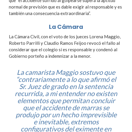
que “el accidente sufrido al golpearse supera la aptitud
normal de previsión que es dable exigir al responsable y es
también una consecuencia extraordinaria”.
La Cámara
La Cámara Civil, con el voto de los jueces Lorena Maggio,
Roberto Parrilli y Claudio Ramos Feijoo revocó el fallo al
considerar que el colegio sí es responsable y condenó al
Gobierno porteño a indemnizar a la menor.
La camarista Maggio sostuvo que
“contrariamente a lo que afirmó el
Sr. Juez de grado en la sentencia
recurrida, a mi entender no existen
elementos que permitan concluir
que el accidente de marras se
produjo por un hecho imprevisible
e inevitable, extremos
configurativos del eximente en