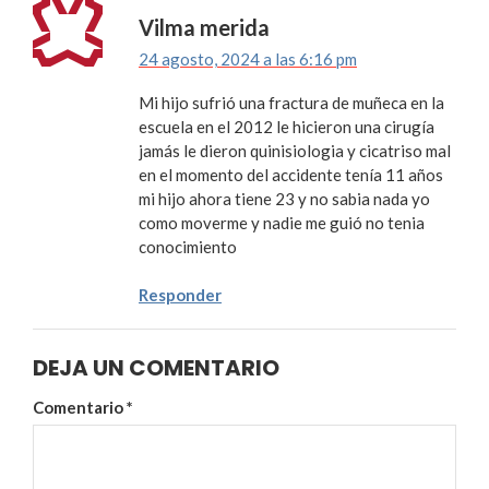
Vilma merida
24 agosto, 2024 a las 6:16 pm
Mi hijo sufrió una fractura de muñeca en la
escuela en el 2012 le hicieron una cirugía
jamás le dieron quinisiologia y cicatriso mal
en el momento del accidente tenía 11 años
mi hijo ahora tiene 23 y no sabia nada yo
como moverme y nadie me guió no tenia
conocimiento
Responder
DEJA UN COMENTARIO
Comentario
*