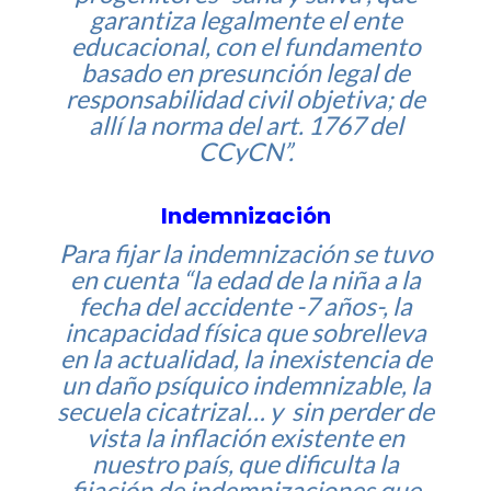
garantiza legalmente el ente
educacional, con el fundamento
basado en presunción legal de
responsabilidad civil objetiva; de
allí la norma del art. 1767 del
CCyCN”.
Indemnización
Para fijar la indemnización se tuvo
en cuenta “la edad de la niña a la
fecha del accidente -7 años-, la
incapacidad física que sobrelleva
en la actualidad, la inexistencia de
un daño psíquico indemnizable, la
secuela cicatrizal… y sin perder de
vista la inflación existente en
nuestro país, que dificulta la
fijación de indemnizaciones que