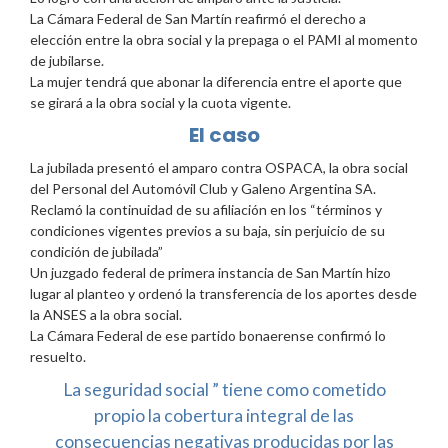
La Cámara Federal de San Martín reafirmó el derecho a
elección entre la obra social y la prepaga o el PAMI al momento
de jubilarse.
La mujer tendrá que abonar la diferencia entre el aporte que
se girará a la obra social y la cuota vigente.
El caso
La jubilada presentó el amparo contra OSPACA, la obra social
del Personal del Automóvil Club y Galeno Argentina SA.
Reclamó la continuidad de su afiliación en los “términos y
condiciones vigentes previos a su baja, sin perjuicio de su
condición de jubilada”
Un juzgado federal de primera instancia de San Martín hizo
lugar al planteo y ordenó la transferencia de los aportes desde
la ANSES a la obra social.
La Cámara Federal de ese partido bonaerense confirmó lo
resuelto.
La seguridad social ” tiene como cometido
propio la cobertura integral de las
consecuencias negativas producidas por las