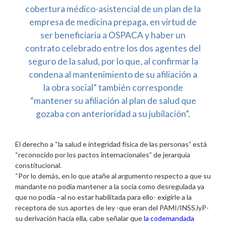
cobertura médico-asistencial de un plan de la
empresa de medicina prepaga, en virtud de
ser beneficiaria a OSPACA y haber un
contrato celebrado entre los dos agentes del
seguro de la salud, por lo que, al confirmar la
condena al mantenimiento de su afiliación a
la obra social” también corresponde
“mantener su afiliación al plan de salud que
gozaba con anterioridad a su jubilación”.
El derecho a “la salud e integridad física de las personas” está
“reconocido por los pactos internacionales” de jerarquía
constitucional.
“Por lo demás, en lo que atañe al argumento respecto a que su
mandante no podía mantener a la socia como desregulada ya
que no podía –al no estar habilitada para ello- exigirle a la
receptora de sus aportes de ley -que eran del PAMI/INSSJyP-
su derivación hacia ella, cabe señalar que
la codemandada