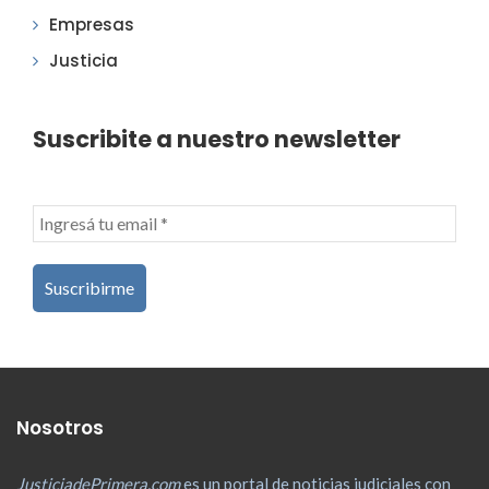
Empresas
Justicia
Suscribite a nuestro newsletter
Nosotros
JusticiadePrimera.com
es un portal de noticias judiciales con