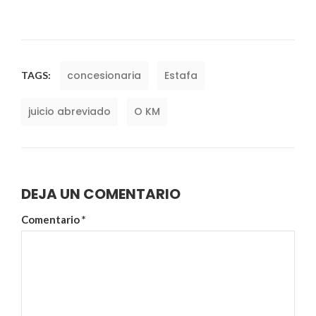
concesionaria
Estafa
TAGS:
juicio abreviado
O KM
DEJA UN COMENTARIO
Comentario
*