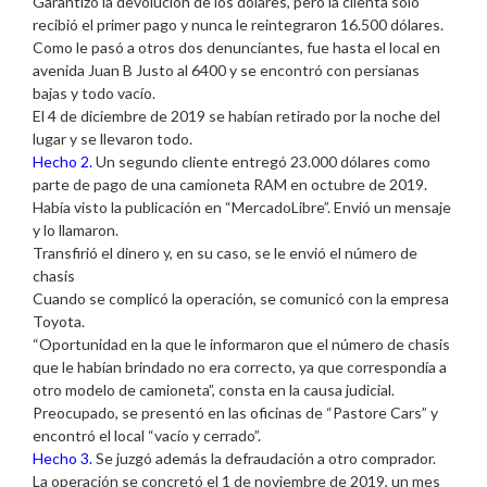
Garantizó la devolución de los dólares, pero la clienta sólo
recibió el primer pago y nunca le reintegraron 16.500 dólares.
Como le pasó a otros dos denunciantes, fue hasta el local en
avenida Juan B Justo al 6400 y se encontró con persianas
bajas y todo vacío.
El 4 de diciembre de 2019 se habían retirado por la noche del
lugar y se llevaron todo.
Hecho 2.
Un segundo cliente entregó 23.000 dólares como
parte de pago de una camioneta RAM en octubre de 2019.
Había visto la publicación en “MercadoLibre”. Envió un mensaje
y lo llamaron.
Transfirió el dinero y, en su caso, se le envió el número de
chasis
Cuando se complicó la operación, se comunicó con la empresa
Toyota.
“Oportunidad en la que le informaron que el número de chasis
que le habían brindado no era correcto, ya que correspondía a
otro modelo de camioneta”, consta en la causa judicial.
Preocupado, se presentó en las oficinas de “Pastore Cars” y
encontró el local “vacío y cerrado”.
Hecho 3.
Se juzgó además la defraudación a otro comprador.
La operación se concretó el 1 de noviembre de 2019, un mes