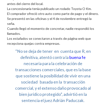
antes del cierre del local.
La concesionaria tenía publicado un rodado Toyota O Km.
El comprador ofreció otro auto como parte de pago y el dinero.
Se presentó en las oficinas y el 4 de noviembre entregó la
seña.
Cuando llegó el momento de concretar, nadie respondió los
llamados.
Los estafados se conectaron a través de página web que
recepciona quejas contra empresas.
“No se deja de tener en cuenta que R, en
definitiva, atentó contra la
buena fe
necesaria para la celebración de
transacciones comerciales, que es la base
que sostiene la posibilidad de vivir en una
sociedad basada en la transacción
comercial, y el extenso daño provocado al
bien jurídico protegido”, advirtió en la
sentencia el juez Adrián Paduczak.