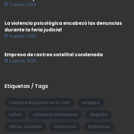
7 agosto, 2026
La violencia psicológica encabezó las denuncias
durante la feria judicial
6 agosto, 2026
Empresa de rastreo satelital condenada
6 agosto, 2026
Etiquetas / Tags
Cámara Nacional en lo Civil
amparo
salud
violencia doméstica
despido
obras sociales
Consorcio
Empresas