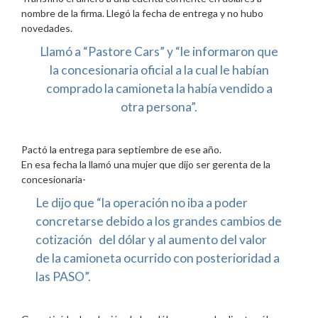
nombre de la firma. Llegó la fecha de entrega y no hubo
novedades.
Llamó a “Pastore Cars” y “le informaron que
la concesionaria oficial a la cual le habían
comprado la camioneta la había vendido a
otra persona”.
Pactó la entrega para septiembre de ese año.
En esa fecha la llamó una mujer que dijo ser gerenta de la
concesionaria-
Le dijo que “la operación no iba a poder
concretarse debido a los grandes cambios de
cotización del dólar y al aumento del valor
de la camioneta ocurrido con posterioridad a
las PASO”.