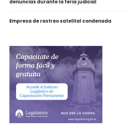
denuncias durante la feria judicial
Empresa de rastreo satelital condenada