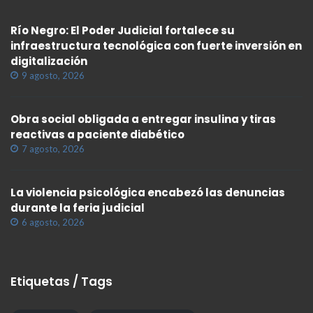
Río Negro: El Poder Judicial fortalece su
infraestructura tecnológica con fuerte inversión en
digitalización
9 agosto, 2026
Obra social obligada a entregar insulina y tiras
reactivas a paciente diabético
7 agosto, 2026
La violencia psicológica encabezó las denuncias
durante la feria judicial
6 agosto, 2026
Etiquetas / Tags