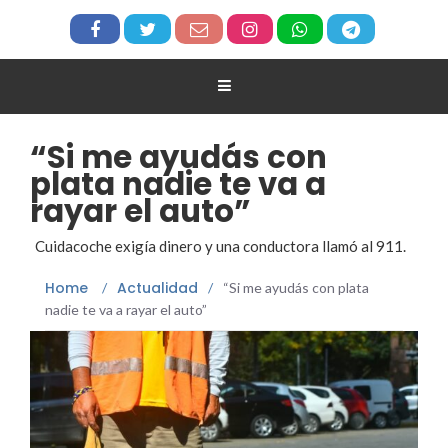
“Si me ayudás con
plata nadie te va a
rayar el auto”
Cuidacoche exigía dinero y una conductora llamó al 911.
Home
Actualidad
/
/
“Si me ayudás con plata
nadie te va a rayar el auto”