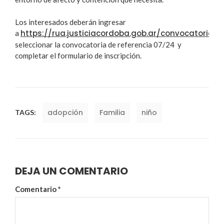
Los interesados deberán ingresar
https://rua.justiciacordoba.gob.ar/convocatorias/
a
,
seleccionar la convocatoria de referencia 07/24 y
completar el formulario de inscripción.
adopción
Familia
niño
TAGS:
DEJA UN COMENTARIO
Comentario
*