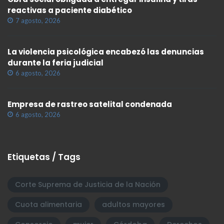
reactivas a paciente diabético
7 agosto, 2026
La violencia psicológica encabezó las denuncias
durante la feria judicial
6 agosto, 2026
Empresa de rastreo satelital condenada
6 agosto, 2026
Etiquetas / Tags
Corte Suprema de Justicia de la Nación
Cuota alimentaria
adultos mayores