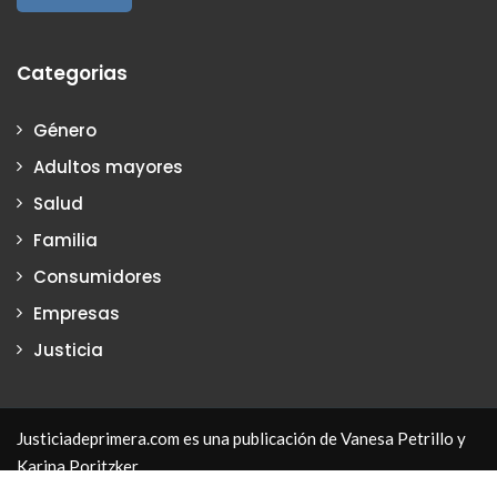
Categorias
Género
Adultos mayores
Salud
Familia
Consumidores
Empresas
Justicia
Justiciadeprimera.com es una publicación de Vanesa Petrillo y
Karina Poritzker
Dirección: Vanesa Petrillo y Karina Poritzker