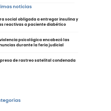
timas noticias
ra social obligada a entregar insulina y
ras reactivas a paciente diabético
 violencia psicológica encabezó las
nuncias durante la feria judicial
presa de rastreo satelital condenada
tegorías