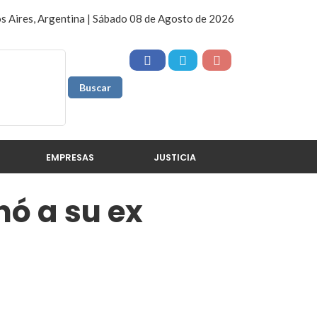
s Aires, Argentina | Sábado 08 de Agosto de 2026
EMPRESAS
JUSTICIA
ó a su ex