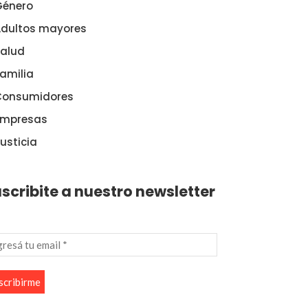
Género
dultos mayores
alud
amilia
Consumidores
Empresas
usticia
scribite a nuestro newsletter