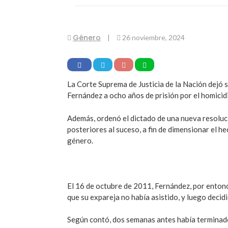
Género
|
26 noviembre, 2024
La Corte Suprema de Justicia de la Nación dejó 
Fernández a ocho años de prisión por el homici
Además, ordenó el dictado de una nueva resolu
posteriores al suceso, a fin de dimensionar el h
género.
El 16 de octubre de 2011, Fernández, por entonc
que su expareja no había asistido, y luego decid
Según contó, dos semanas antes había terminado 