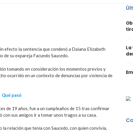
Úl
Ob
ti
La
sin efecto la sentencia que condenó a Daiana Elizabeth
de
dio de su expareja Facundo Saucedo.
ción tomando en consideración los momentos previos y
Em
echo ocurrido en un contexto de denuncias por violencia de
Qué pasó
es de 19 años, fue a un cumpleaños de 15 tras confirmar
ió con sus amigos ir a tomar unos tragos a su casa.
Ca
la relación que tenía con Saucedo, con quien convivía,