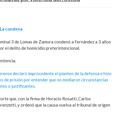
La condena
Criminal 3 de Lomas de Zamora condenó a Fernández a 3 años
or el delito de homicidio preterintencional.
entencia.
erense declaró improcedente el planteo de la defensa e hizo
 años de prisión por entender que no mediaron circunstancias
tes o justificantes.
Corte que, con la firma de Horacio Rosatti, Carlos
nzetti, y ordenó que la causa vuelva al tribunal de origen