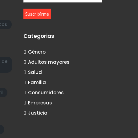
cos
Categorias
Género
a de
Adultos mayores
Salud
Familia
il
Consumidores
Empresas
Justicia