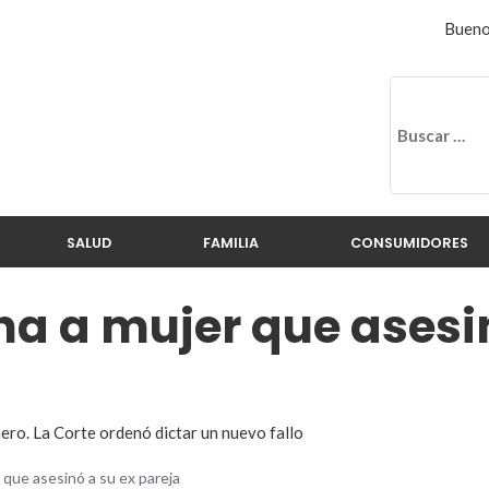
Bueno
SALUD
FAMILIA
CONSUMIDORES
a a mujer que asesin
nero. La Corte ordenó dictar un nuevo fallo
que asesinó a su ex pareja