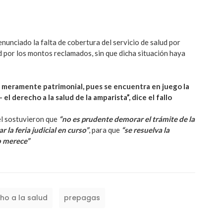
enunciado la falta de cobertura del servicio de salud por
 por los montos reclamados, sin que dicha situación haya
o meramente patrimonial, pues se encuentra en juego la
el derecho a la salud de la amparista”, dice el fallo
el sostuvieron que
“no es prudente demorar el trámite de la
 la feria judicial en curso”
, para que
“se resuelva la
o merece”
ho a la salud
prepagas