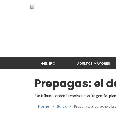
GÉNERO
ADULTOS MAYORES
Prepagas: el d
Un tribunal ordenó resolver con “urgencia” pla
Home
Salud
/
/
Prepagas: el derecho a la