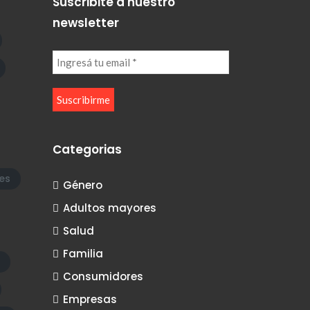
Suscribite a nuestro
newsletter
Categorias
es
Género
Adultos mayores
Salud
Familia
Consumidores
Empresas