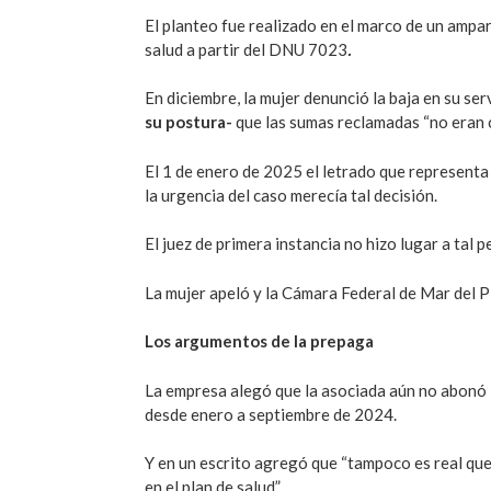
El planteo fue realizado en el marco de un ampa
salud a partir del DNU 7023
.
En diciembre, la mujer denunció la baja en su ser
su postura-
que las sumas reclamadas “no eran c
El 1 de enero de 2025 el letrado que representa a
la urgencia del caso merecía tal decisión.
El juez de primera instancia no hizo lugar a tal p
La mujer apeló y la Cámara Federal de Mar del Plat
Los argumentos de la prepaga
La empresa alegó que la asociada aún no abonó 
desde enero a septiembre de 2024.
Y en un escrito agregó que “tampoco es real que 
en el plan de salud”