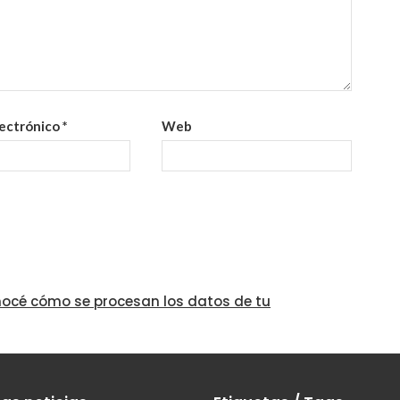
lectrónico
*
Web
océ cómo se procesan los datos de tu