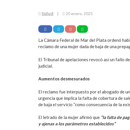
Salud
|
20 enero, 2025
La Cámara Federal de Mar del Plata ordenó habili
reclamo de una mujer dada de baja de una prep
El Tribunal de apelaciones revocó así un fallo de
judicial.
Aumentos desmesurados
El reclamo fue interpuesto por el abogado de una
urgencia que implica la falta de cobertura de sa
de baja el servicio “como consecuencia de la ex
El letrado de la mujer afirmó que
“la falta de p
y ajenas a los parámetros establecidos”