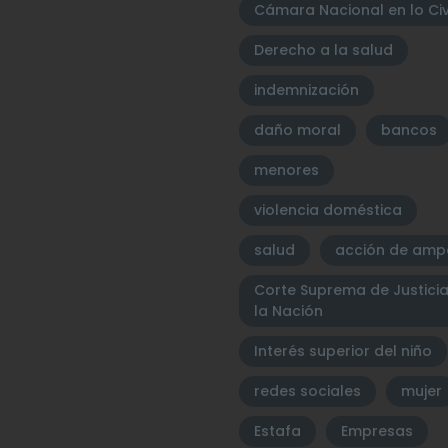
Cámara Nacional en lo Civ
Derecho a la salud
indemnización
daño moral
bancos
menores
violencia doméstica
salud
acción de amp
Corte Suprema de Justici
la Nación
Interés superior del niño
redes sociales
mujer
Estafa
Empresas