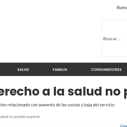
Bueno
SALUD
FAMILIA
CONSUMIDORES
erecho a la salud no
nteo relacionado con aumento de las cuotas y baja del servicio
 salud no puede esperar
Úl