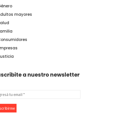
Género
dultos mayores
alud
amilia
Consumidores
Empresas
usticia
scribite a nuestro newsletter