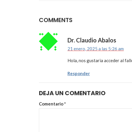
COMMENTS
Dr. Claudio Abalos
21 enero, 2025 a las 5:26 am
Hola, nos gustarìa acceder al fall
Responder
DEJA UN COMENTARIO
Comentario
*