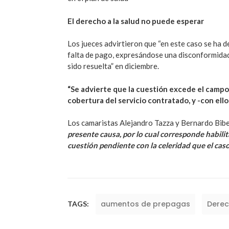
El derecho a la salud no puede esperar
Los jueces advirtieron que “en este caso se ha d
falta de pago, expresándose una disconformidad
sido resuelta” en diciembre.
“Se advierte que la cuestión excede el camp
cobertura del servicio contratado, y -con ello- 
Los camaristas Alejandro Tazza y Bernardo Bib
presente causa, por lo cual corresponde habilitar
cuestión pendiente con la celeridad que el cas
aumentos de prepagas
Derec
TAGS: