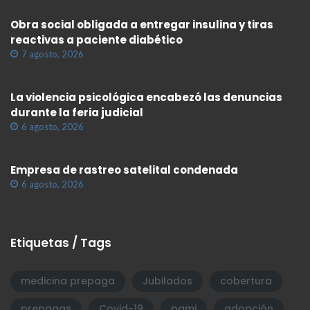
Obra social obligada a entregar insulina y tiras
reactivas a paciente diabético
7 agosto, 2026
La violencia psicológica encabezó las denuncias
durante la feria judicial
6 agosto, 2026
Empresa de rastreo satelital condenada
6 agosto, 2026
Etiquetas / Tags
medicina prepaga
Jubilados
cobertura
prepagas
Covid-19
pami
adopción