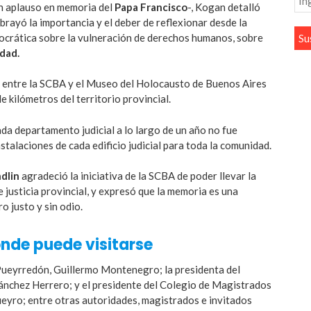
 un aplauso en memoria del
Papa Francisco
-, Kogan detalló
ubrayó la importancia y el deber de reflexionar desde la
ocrática sobre la vulneración de derechos humanos, sobre
idad.
o entre la SCBA y el Museo del Holocausto de Buenos Aires
e kilómetros del territorio provincial.
da departamento judicial a lo largo de un año no fue
nstalaciones de cada edificio judicial para toda la comunidad.
dlin
agradeció la iniciativa de la SCBA de poder llevar la
 justicia provincial, y expresó que la memoria es una
o justo y sin odio.
nde puede visitarse
 Pueyrredón, Guillermo Montenegro; la presidenta del
ánchez Herrero; y el presidente del Colegio de Magistrados
eyro; entre otras autoridades, magistrados e invitados