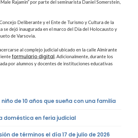
 Male Rajamin” por parte del seminarista Daniel Somerstein,
Concejo Deliberante y el Ente de Turismo y Cultura de la
a se dejó inaugurada en el marco del Día del Holocausto y
Gueto de Varsovia.
ercarse al complejo judicial ubicado en la calle Almirante
formulario digital
uiente
. Adicionalmente, durante los
tada por alumnos y docentes de instituciones educativas
niño de 10 años que sueña con una familia
a doméstica en feria judicial
ión de términos el día 17 de julio de 2026