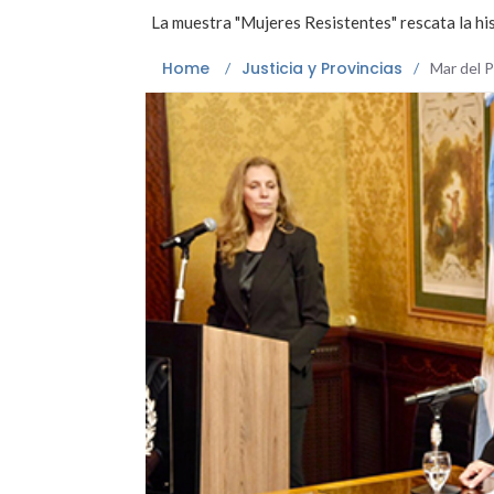
La muestra "Mujeres Resistentes" rescata la hi
Home
Justicia y Provincias
/
/
Mar del 