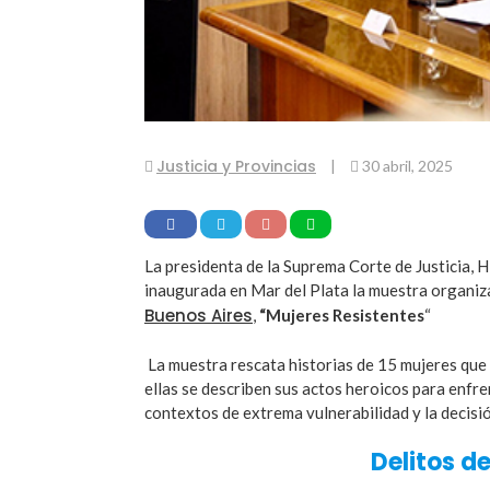
Justicia y Provincias
|
30 abril, 2025
La presidenta de la Suprema Corte de Justicia, H
inaugurada en Mar del Plata la muestra organiza
Buenos Aires
,
“Mujeres Resistentes
“
La muestra rescata historias de 15 mujeres que 
ellas se describen sus actos heroicos para enfren
contextos de extrema vulnerabilidad y la decisi
Delitos d