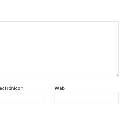
lectrónico
*
Web