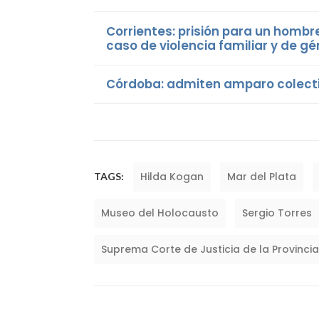
Corrientes: prisión para un hombr
caso de violencia familiar y de g
Córdoba: admiten amparo colecti
Hilda Kogan
Mar del Plata
TAGS:
Museo del Holocausto
Sergio Torres
Suprema Corte de Justicia de la Provinci