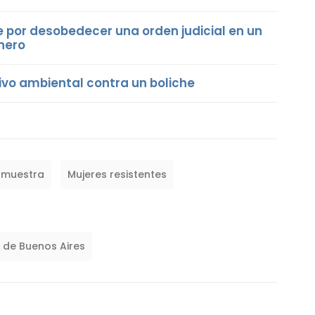
e por desobedecer una orden judicial en un
énero
vo ambiental contra un boliche
muestra
Mujeres resistentes
a de Buenos Aires