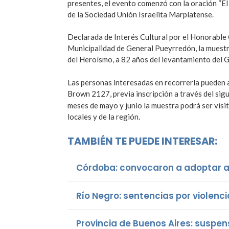
presentes, el evento comenzó con la oración “El
de la Sociedad Unión Israelita Marplatense.
Declarada de Interés Cultural por el Honorable 
Municipalidad de General Pueyrredón, la muestr
del Heroísmo, a 82 años del levantamiento del 
Las personas interesadas en recorrerla pueden ac
Brown 2127, previa inscripción a través del sig
meses de mayo y junio la muestra podrá ser visi
locales y de la región.
TAMBIÉN TE PUEDE INTERESAR:
Córdoba: convocaron a adoptar a 
Río Negro: sentencias por violenci
Provincia de Buenos Aires: suspens