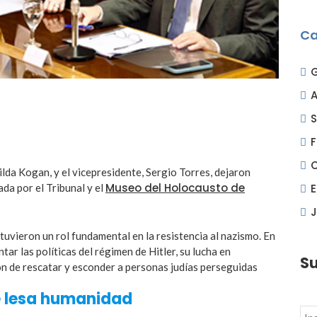
Ca
A
S
F
ilda Kogan, y el vicepresidente, Sergio Torres, dejaron
Museo del Holocausto de
da por el Tribunal y el
J
tuvieron un rol fundamental en la resistencia al nazismo. En
tar las políticas del régimen de Hitler, su lucha en
Su
ón de rescatar y esconder a personas judías perseguidas
e lesa humanidad