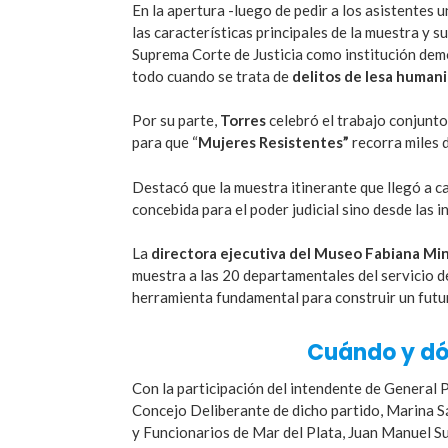
En la apertura -luego de pedir a los asistentes
las características principales de la muestra y s
Suprema Corte de Justicia como institución dem
todo cuando se trata de
delitos de lesa human
Por su parte,
Torres
celebró el trabajo conjunt
para que “
Mujeres Resistentes”
recorra miles d
Destacó que la muestra itinerante que llegó a ca
concebida para el poder judicial sino desde las i
La
directora ejecutiva del Museo Fabiana Min
muestra a las 20 departamentales del servicio de
herramienta fundamental para construir un futur
Cuándo y dó
Con la participación del intendente de General
Concejo Deliberante de dicho partido, Marina S
y Funcionarios de Mar del Plata, Juan Manuel Su