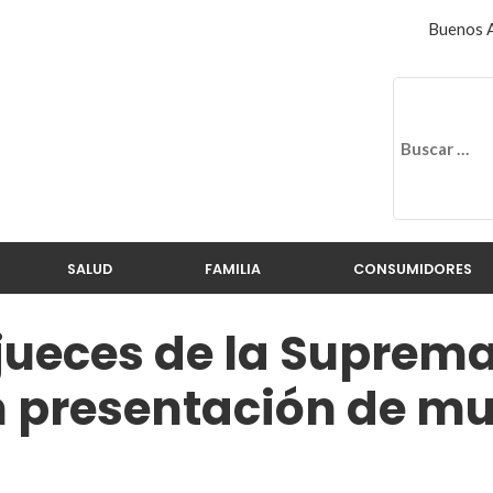
Buenos A
SALUD
FAMILIA
CONSUMIDORES
 jueces de la Suprem
 presentación de mue