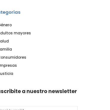
tegorías
Género
dultos mayores
alud
amilia
Consumidores
Empresas
usticia
scribite a nuestro newsletter