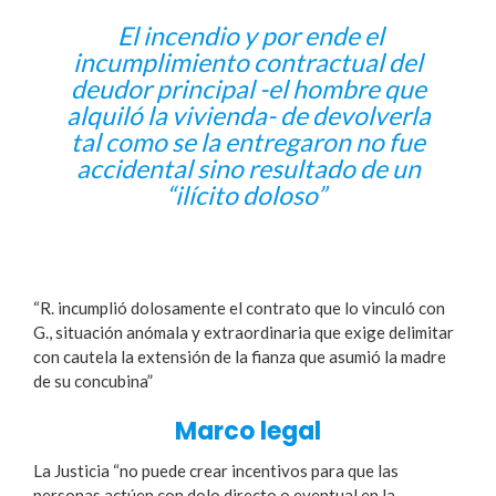
El incendio y por ende el
incumplimiento contractual del
deudor principal -el hombre que
alquiló la vivienda- de devolverla
tal como se la entregaron no fue
accidental sino resultado de un
“ilícito doloso”
“R. incumplió dolosamente el contrato que lo vinculó con
G., situación anómala y extraordinaria que exige delimitar
con cautela la extensión de la fianza que asumió la madre
de su concubina”
Marco legal
La Justicia “no puede crear incentivos para que las
personas actúen con dolo directo o eventual en la