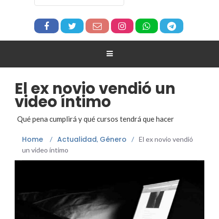
El ex novio vendió un
video íntimo
Qué pena cumplirá y qué cursos tendrá que hacer
Home
Actualidad
Género
/
,
/
El ex novio vendió
un video íntimo