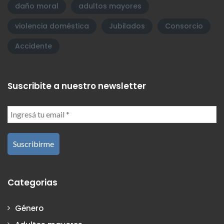
daño moral
adultos mayores
violencia doméstica
Jubilados
Consorcio
Accidente
Suscribite a nuestro newsletter
Categorias
Género