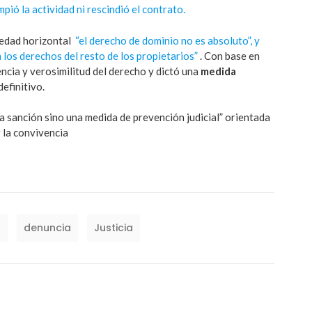
pió la actividad ni rescindió el contrato.
iedad horizontal
“el derecho de dominio no es absoluto”, y
 los derechos del resto de los propietarios”
. Con base en
encia y verosimilitud del derecho y dictó una
medida
definitivo.
a sanción sino una medida de prevención judicial” orientada
r la convivencia
o
denuncia
Justicia