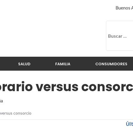
Buenos A
SALUD
FAMILIA
CONSUMIDORES
rario versus consorc
ia
 versus consorcio
Úl