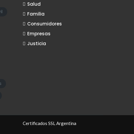
Salud
il
Familia
Consumidores
Empresas
Justicia
s
Certificados SSL Argentina