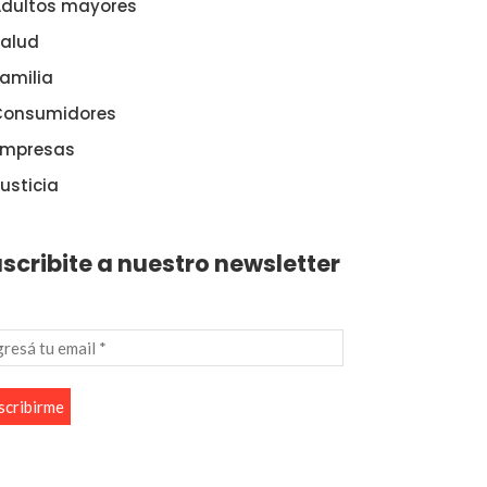
dultos mayores
alud
amilia
Consumidores
Empresas
usticia
scribite a nuestro newsletter