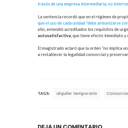
través de una empresa intermediaria, no interrum
La sentencia recordó que en el régimen de prop
que el uso de cada unidad “debe armonizarse con
ello, entendió acreditados los requisitos de urg
autosatisfactiva
, que tiene efecto inmediato y 
El magistrado aclaró que la orden “no implica un
a restablecer la legalidad consorcial y preserva
alquiler temporario
Consorci
TAGS:
DEJA UN COMENTARIO