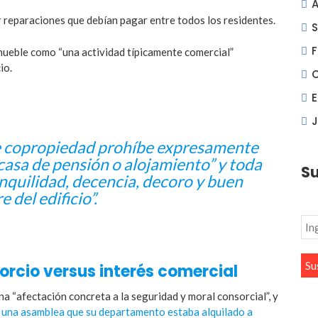
A
 reparaciones que debían pagar entre todos los residentes.
S
F
inmueble como “una actividad típicamente comercial”
io.
J
e copropiedad prohíbe expresamente
casa de pensión o alojamiento” y toda
Su
anquilidad, decencia, decoro y buen
 del edificio”.
orcio versus interés comercial
a “afectación concreta a la seguridad y moral consorcial”, y
 una asamblea que su departamento estaba alquilado a