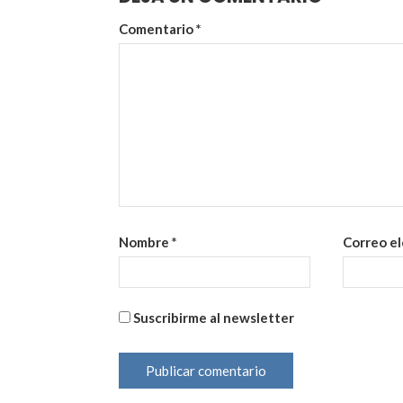
Comentario
*
Nombre
*
Correo e
Suscribirme al newsletter