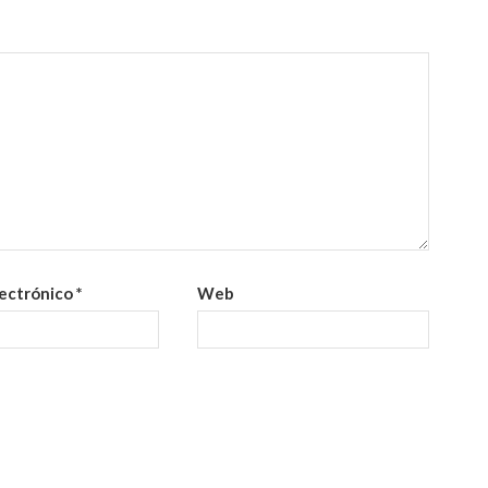
lectrónico
*
Web