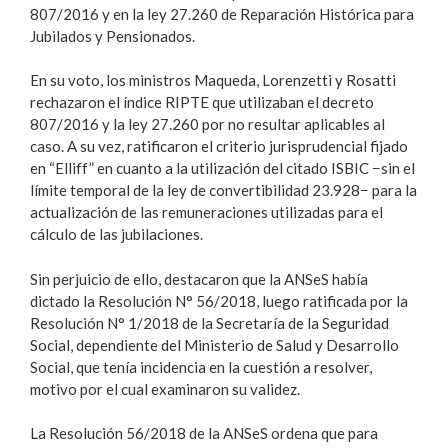
807/2016 y en la ley 27.260 de Reparación Histórica para
Jubilados y Pensionados.
En su voto, los ministros Maqueda, Lorenzetti y Rosatti
rechazaron el índice RIPTE que utilizaban el decreto
807/2016 y la ley 27.260 por no resultar aplicables al
caso. A su vez, ratificaron el criterio jurisprudencial fijado
en “Elliff” en cuanto a la utilización del citado ISBIC −sin el
límite temporal de la ley de convertibilidad 23.928− para la
actualización de las remuneraciones utilizadas para el
cálculo de las jubilaciones.
Sin perjuicio de ello, destacaron que la ANSeS había
dictado la Resolución N° 56/2018, luego ratificada por la
Resolución N° 1/2018 de la Secretaría de la Seguridad
Social, dependiente del Ministerio de Salud y Desarrollo
Social, que tenía incidencia en la cuestión a resolver,
motivo por el cual examinaron su validez.
La Resolución 56/2018 de la ANSeS ordena que para