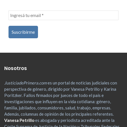
Nosotros
JusticiadePrimera.com
es un portal de noticias judiciales con
perspectiva de género, dirigido por Vanesa Petrillo y Karina
Poritzker. Fallos firmados por jueces de todo el país e
investigaciones que influyen en la vida cotidiana: género,
familia, jubilados, consumidores, salud, trabajo, empresas.
Además, columnas de opinión de los principales referentes.
Vanesa Petrillo
es abogada y periodista acreditada ante la
Corte Suprema de Justicia de la Nación y Tribunales Federales.