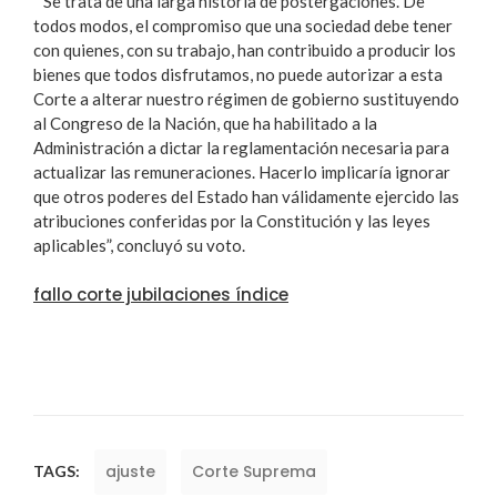
“ Se trata de una larga historia de postergaciones. De
todos modos, el compromiso que una sociedad debe tener
con quienes, con su trabajo, han contribuido a producir los
bienes que todos disfrutamos, no puede autorizar a esta
Corte a alterar nuestro régimen de gobierno sustituyendo
al Congreso de la Nación, que ha habilitado a la
Administración a dictar la reglamentación necesaria para
actualizar las remuneraciones. Hacerlo implicaría ignorar
que otros poderes del Estado han válidamente ejercido las
atribuciones conferidas por la Constitución y las leyes
aplicables”, concluyó su voto.
fallo corte jubilaciones índice
ajuste
Corte Suprema
TAGS: