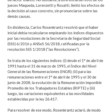
jueces Maqueda, Lorenzetti y Rosatti, limitó los efectos de
la decisión al caso concreto, sin pronunciarse sobre las
demás causas.
En disidencia, Carlos Rosenkrantz resolvió que el haber
inicial debía recalcularse empleando los índices dispuestos
por las resoluciones de la Secretaría de Seguridad Social
(SSS) 6/2016 y ANSeS 56/2018, ratificadas por la
resolución SSS 1/2018 (“las Resoluciones”).
Se trata de los siguientes índices: (i) desde el 1° de abril de
1991 hasta el 31 de marzo de 1995, el Índice del Nivel
General de las Remuneraciones (INGR); (ii) para las
remuneraciones entre el 1° de abril de 1995 y el 30 de
junio de 2008, la evolución de la Remuneración Imponible
Promedio de los Trabajadores Estables (RIPTE) y (iii)
luego, las variaciones equivalentes a las movilidades
establecidas por la ley 26.417.
Para resolver de ese modo, Rosenkrantz aclaró, de modo