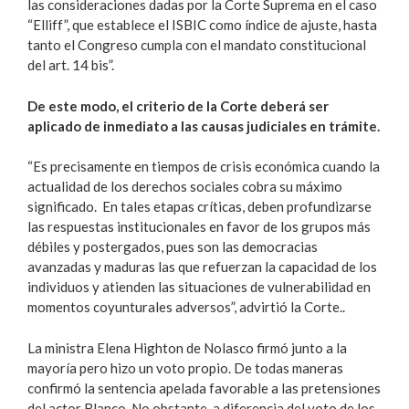
las consideraciones dadas por la Corte Suprema en el caso
“Elliff”, que establece el ISBIC como índice de ajuste, hasta
tanto el Congreso cumpla con el mandato constitucional
del art. 14 bis”.
De este modo, el criterio de la Corte deberá ser
aplicado de inmediato a las causas judiciales en trámite.
“Es precisamente en tiempos de crisis económica cuando la
actualidad de los derechos sociales cobra su máximo
significado. En tales etapas críticas, deben profundizarse
las respuestas institucionales en favor de los grupos más
débiles y postergados, pues son las democracias
avanzadas y maduras las que refuerzan la capacidad de los
individuos y atienden las situaciones de vulnerabilidad en
momentos coyunturales adversos”, advirtió la Corte..
La ministra Elena Highton de Nolasco firmó junto a la
mayoría pero hizo un voto propio. De todas maneras
confirmó la sentencia apelada favorable a las pretensiones
del actor Blanco. No obstante, a diferencia del voto de los