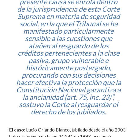
presente causa se enrola dentro
de la jurisprudencia de esta Corte
Suprema en materia de seguridad
social, en la que el Tribunal se ha
manifestado particularmente
sensible a las cuestiones que
atañen al resguardo de los
créditos pertenecientes a la clase
pasiva, grupo vulnerable e
históricamente postergado,
procurando con sus decisiones
hacer efectiva la protección que la
Constitución Nacional garantiza a
la ancianidad (art. 75, inc. 23)”,
sostuvo la Corte al resguardar el
derecho de los jubilados.
El caso
: Lucio Orlando Blanco, jubilado desde el año 2003
bajo el régimen de la ley 24.241 de 1993, presentó