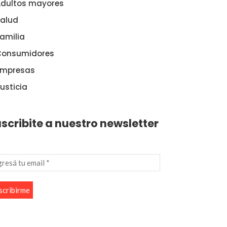
dultos mayores
alud
amilia
Consumidores
Empresas
usticia
scribite a nuestro newsletter