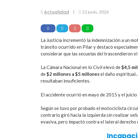
Actualidad
|
13 junio, 2026
La Justicia incrementó la indemnización a un mot
tránsito ocurrido en Pilar y destacó especialme
considerar que las secuelas del trascendieron el
La Cámara Nacional en lo Civil elevó de
$4,5 mi
de
$2 millones a $5 millones
el daño espiritual,
resultaban insuficientes.
El accidente ocurrió en mayo de 2015 y el juicio
Según se tuvo por probado el motociclista circ
contrario giró hacia la izquierda sin realizar se
evasiva, pero impactó contra el lateral derecho 
Incapaci