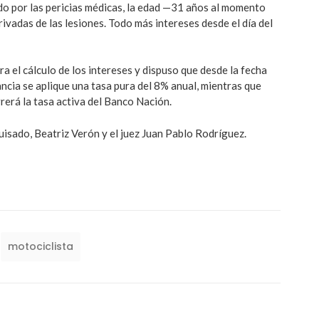
o por las pericias médicas, la edad —31 años al momento
rivadas de las lesiones. Todo más intereses desde el día del
ara el cálculo de los intereses y dispuso que desde la fecha
ancia se aplique una tasa pura del 8% anual, mientras que
erá la tasa activa del Banco Nación.
uisado, Beatriz Verón y el juez Juan Pablo Rodríguez.
motociclista