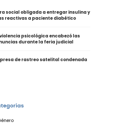
ra social obligada a entregar insulina y
ras reactivas a paciente diabético
 violencia psicológica encabezó las
nuncias durante la feria judicial
presa de rastreo satelital condenada
tegorías
Género