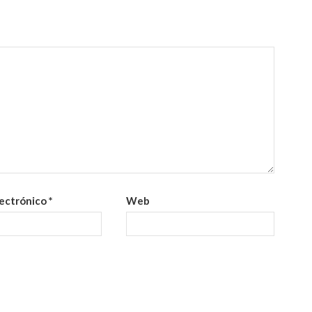
lectrónico
*
Web