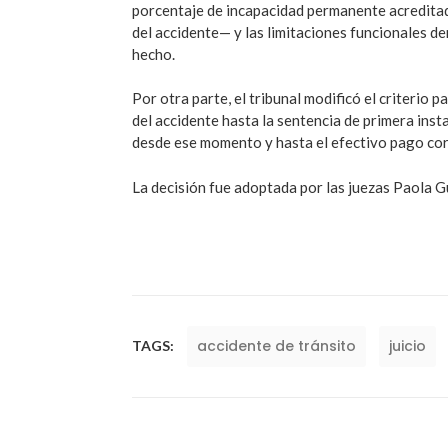
porcentaje de incapacidad permanente acreditad
del accidente— y las limitaciones funcionales de
hecho.
Por otra parte, el tribunal modificó el criterio p
del accidente hasta la sentencia de primera inst
desde ese momento y hasta el efectivo pago corr
La decisión fue adoptada por las juezas Paola G
accidente de tránsito
juicio
TAGS: