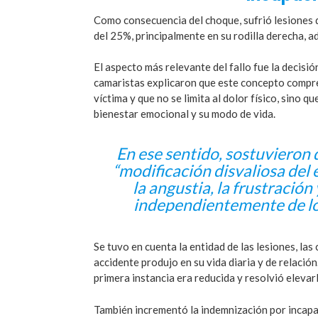
Como consecuencia del choque, sufrió lesiones q
del 25%, principalmente en su rodilla derecha, a
El aspecto más relevante del fallo fue la decis
camaristas explicaron que este concepto compren
víctima y que no se limita al dolor físico, sino 
bienestar emocional y su modo de vida.
En ese sentido, sostuvieron 
“modificación disvaliosa del 
la angustia, la frustración 
independientemente de lo
Se tuvo en cuenta la entidad de las lesiones, la
accidente produjo en su vida diaria y de relació
primera instancia era reducida y resolvió elevar
También incrementó la indemnización por incapa