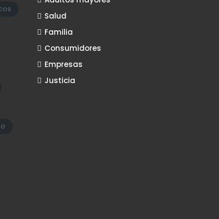
cos
Salud
Familia
Consumidores
Empresas
Justicia
do