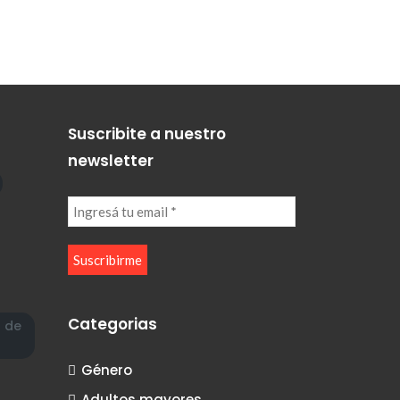
Suscribite a nuestro
newsletter
Categorias
a de
Género
Adultos mayores