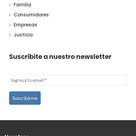
Familia
Consumidores
Empresas
Justicia
Suscribite a nuestro newsletter