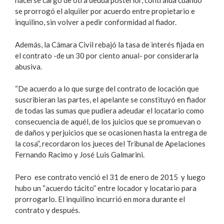
hacerse cargo de otra deuda posterior, contraída cuando
se prorrogó el alquiler por acuerdo entre propietario e
inquilino, sin volver a pedir conformidad al fiador.
Además, la Cámara Civil rebajó la tasa de interés fijada en
el contrato -de un 30 por ciento anual- por considerarla
abusiva.
“De acuerdo a lo que surge del contrato de locación que
suscribieran las partes, el apelante se constituyó en fiador
de todas las sumas que pudiera adeudar el locatario como
consecuencia de aquél, de los juicios que se promuevan o
de daños y perjuicios que se ocasionen hasta la entrega de
la cosa”, recordaron los jueces del Tribunal de Apelaciones
Fernando Racimo y José Luis Galmarini.
Pero ese contrato venció el 31 de enero de 2015 y luego
hubo un “acuerdo tácito” entre locador y locatario para
prorrogarlo. El inquilino incurrió en mora durante el
contrato y después.