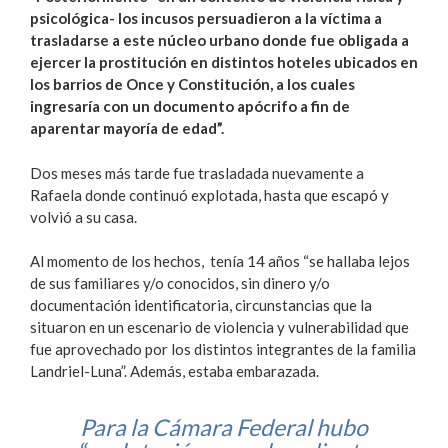
psicológica- los incusos persuadieron a la víctima a
trasladarse a este núcleo urbano donde fue obligada a
ejercer la prostitución en distintos hoteles ubicados en
los barrios de Once y Constitución, a los cuales
ingresaría con un documento apócrifo a fin de
aparentar mayoría de edad”.
Dos meses más tarde fue trasladada nuevamente a
Rafaela donde continuó explotada, hasta que escapó y
volvió a su casa.
Al momento de los hechos, tenía 14 años “se hallaba lejos
de sus familiares y/o conocidos, sin dinero y/o
documentación identificatoria, circunstancias que la
situaron en un escenario de violencia y vulnerabilidad que
fue aprovechado por los distintos integrantes de la familia
Landriel-Luna”. Además, estaba embarazada.
Para la Cámara Federal hubo