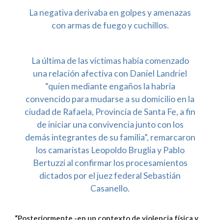
La negativa derivaba en golpes y amenazas
con armas de fuego y cuchillos.
La última de las víctimas había comenzado
una relación afectiva con Daniel Landriel
“quien mediante engaños la habría
convencido para mudarse a su domicilio en la
ciudad de Rafaela, Provincia de Santa Fe, a fin
de iniciar una convivencia junto con los
demás integrantes de su familia”, remarcaron
los camaristas Leopoldo Bruglia y Pablo
Bertuzzi al confirmar los procesamientos
dictados por el juez federal Sebastián
Casanello.
“Posteriormente -en un contexto de violencia física y