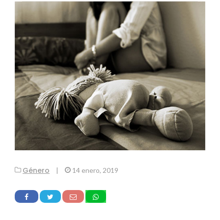
Género
|
14 enero, 2019