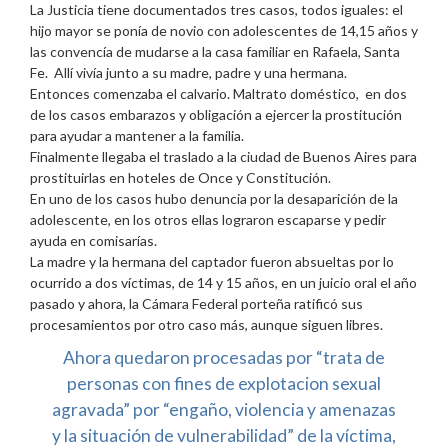
La Justicia tiene documentados tres casos, todos iguales: el
hijo mayor se ponía de novio con adolescentes de 14,15 años y
las convencía de mudarse a la casa familiar en Rafaela, Santa
Fe. Allí vivía junto a su madre, padre y una hermana.
Entonces comenzaba el calvario. Maltrato doméstico, en dos
de los casos embarazos y obligación a ejercer la prostitución
para ayudar a mantener a la familia.
Finalmente llegaba el traslado a la ciudad de Buenos Aires para
prostituirlas en hoteles de Once y Constitución.
En uno de los casos hubo denuncia por la desaparición de la
adolescente, en los otros ellas lograron escaparse y pedir
ayuda en comisarías.
La madre y la hermana del captador fueron absueltas por lo
ocurrido a dos víctimas, de 14 y 15 años, en un juicio oral el año
pasado y ahora, la Cámara Federal porteña ratificó sus
procesamientos por otro caso más, aunque siguen libres.
Ahora quedaron procesadas por “trata de
personas con fines de explotacion sexual
agravada” por “engaño, violencia y amenazas
y la situación de vulnerabilidad” de la víctima,