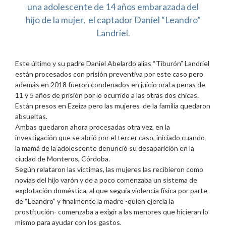
una adolescente de 14 años embarazada del
hijo de la mujer, el captador Daniel “Leandro”
Landriel.
Este último y su padre Daniel Abelardo alias “Tiburón” Landriel
están procesados con prisión preventiva por este caso pero
además en 2018 fueron condenados en juicio oral a penas de
11 y 5 años de prisión por lo ocurrido a las otras dos chicas.
Están presos en Ezeiza pero las mujeres de la familia quedaron
absueltas.
Ambas quedaron ahora procesadas otra vez, en la
investigación que se abrió por el tercer caso, iniciado cuando
la mamá de la adolescente denunció su desaparición en la
ciudad de Monteros, Córdoba.
Según relataron las víctimas, las mujeres las recibieron como
novias del hijo varón y de a poco comenzaba un sistema de
explotación doméstica, al que seguía violencia física por parte
de “Leandro” y finalmente la madre -quien ejercía la
prostitución- comenzaba a exigir a las menores que hicieran lo
mismo para ayudar con los gastos.