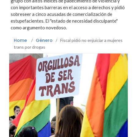
grupo con altos índices de padecimiento de violencia y
con importantes barreras en el acceso a derechos y pidió
sobreseer a cinco acusadas de comercialización de
estupefacientes. El "estado de necesidad disculpante"
como argumento novedoso.
Home
Género
/
/
Fiscal pidió no enjuiciar a mujeres
trans por drogas