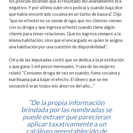
los policías diciendo que el resultado del allanamiento era
negativo. Y por último sube otro policía y cuando baja dice
que había encontrado cocaína en un tacho de basura”. Dijo
“que en el hotel no se vende droga, que los clientes vienen
con su droga y que ingresa al hotel cuando tiene algún
cliente para tener relaciones. Que no ingresa siempre a la
misma habitación, sino que el encargado es quien le asigna
una habitación por una cuestión de disponibilidad”.
Otra de las imputadas contó que se dedica a la prostitución
y que gana 5 mil pesos mensuales. Y una de las mujeres
relató “Consumo droga de vez en cuando, fumo cocaína y
marihuana para bajar el efecto. El dinero que se me
secuestró eran todos mis ahorros del año…”
“De la propia información
brindada por las nombradas se
puede extraer que parecieran
aplicar taxativamente a un
catálogo preestablecido de