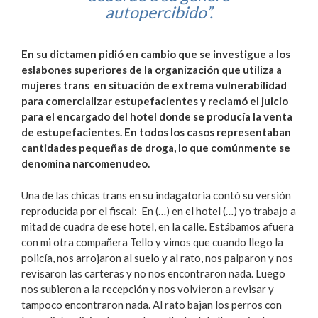
autopercibido”.
En su dictamen pidió en cambio que se investigue a los
eslabones superiores de la organización que utiliza a
mujeres trans en situación de extrema vulnerabilidad
para comercializar estupefacientes y reclamó el juicio
para el encargado del hotel donde se producía la venta
de estupefacientes. En todos los casos representaban
cantidades pequeñas de droga, lo que comúnmente se
denomina narcomenudeo.
Una de las chicas trans en su indagatoria contó su versión
reproducida por el fiscal: En (…) en el hotel (…) yo trabajo a
mitad de cuadra de ese hotel, en la calle. Estábamos afuera
con mi otra compañera Tello y vimos que cuando llego la
policía, nos arrojaron al suelo y al rato, nos palparon y nos
revisaron las carteras y no nos encontraron nada. Luego
nos subieron a la recepción y nos volvieron a revisar y
tampoco encontraron nada. Al rato bajan los perros con