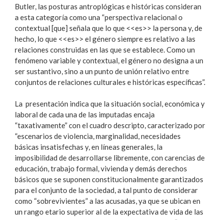
Butler, las posturas antroplógicas e históricas consideran
a esta categoría como una “perspectiva relacional o
contextual [que] señala que lo que <<es>> la persona y, de
hecho, lo que <<es>> el género siempre es relativo a las
relaciones construidas en las que se establece. Como un
fenómeno variable y contextual, el género no designa a un
ser sustantivo, sino a un punto de unión relativo entre
conjuntos de relaciones culturales e históricas específicas”.
La presentación indica que la situación social, económica y
laboral de cada una de las imputadas encaja
“taxativamente” con el cuadro descripto, caracterizado por
“escenarios de violencia, marginalidad, necesidades
básicas insatisfechas y, en líneas generales, la
imposibilidad de desarrollarse libremente, con carencias de
educación, trabajo formal, vivienda y demás derechos
básicos que se suponen constitucionalmente garantizados
para el conjunto de la sociedad, a tal punto de considerar
como “sobrevivientes” a las acusadas, ya que se ubican en
un rango etario superior al de la expectativa de vida de las