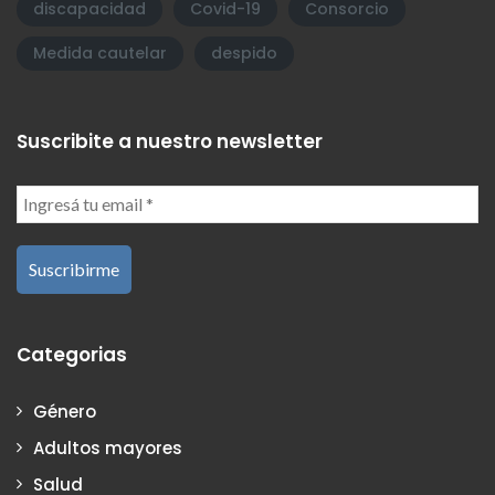
discapacidad
Covid-19
Consorcio
Medida cautelar
despido
Suscribite a nuestro newsletter
Categorias
Género
Adultos mayores
Salud