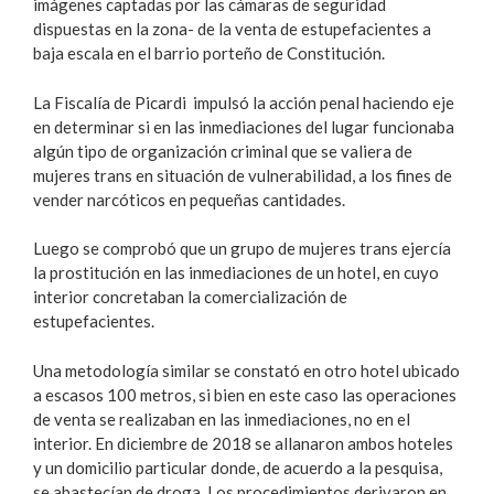
imágenes captadas por las cámaras de seguridad
dispuestas en la zona- de la venta de estupefacientes a
baja escala en el barrio porteño de Constitución.
La Fiscalía de Picardi impulsó la acción penal haciendo eje
en determinar si en las inmediaciones del lugar funcionaba
algún tipo de organización criminal que se valiera de
mujeres trans en situación de vulnerabilidad, a los fines de
vender narcóticos en pequeñas cantidades.
Luego se comprobó que un grupo de mujeres trans ejercía
la prostitución en las inmediaciones de un hotel, en cuyo
interior concretaban la comercialización de
estupefacientes.
Una metodología similar se constató en otro hotel ubicado
a escasos 100 metros, si bien en este caso las operaciones
de venta se realizaban en las inmediaciones, no en el
interior. En diciembre de 2018 se allanaron ambos hoteles
y un domicilio particular donde, de acuerdo a la pesquisa,
se abastecían de droga. Los procedimientos derivaron en