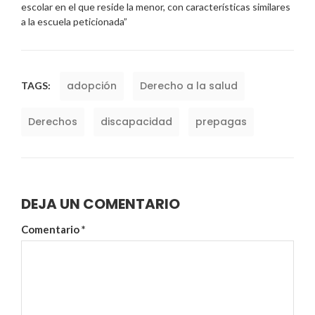
escolar en el que reside la menor, con características similares
a la escuela peticionada”
adopción
Derecho a la salud
TAGS:
Derechos
discapacidad
prepagas
DEJA UN COMENTARIO
Comentario
*