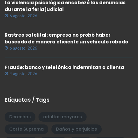
La violencia psicológica encabezó las denuncias
durante la feria judicial
6 agosto, 2026
Rastreo satelital: empresa no probó haber
buscado de manera eficiente un vehículo robado
6 agosto, 2026
Fraude: banco y telefónica indemnizan a clienta
4 agosto, 2026
Etiquetas / Tags
Derechos
adultos mayores
Corte Suprema
Daños y perjuicios