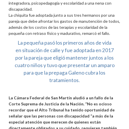
integradora, psicopedagogía y escolaridad a una nena con
discapacidad.
La chiquita fue adoptada junto a sus tres hermanos por una
pareja que debe afrontar los gastos de manutención de todos,
además de los costos de las terapias y escolaridad de la
pequeña con retraso físico y madurativo, remarcó el fallo.
La pequeña pasó los primeros años de vida
en situación de calle y fue adoptada en 2017
por la pareja que eligió mantener juntos a los
cuatro niños y tuvo que presentar un amparo
para que la prepaga Galeno cubra los
tratamientos.
La Cámara Federal de San Martín aludió a un fallo de la
Corte Suprema de Justicia de la Nación. “No es ocioso
recordar que el Alto Tribunal ha tenido oportunidad de
señalar que las personas con discapacidad “a más de la
especial atención que merecen de quienes están
directamente obligados a su cuidado, requieren también