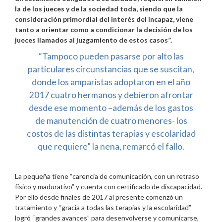
la de los jueces y de la sociedad toda, siendo que la
consideración primordial del interés del incapaz, viene
tanto a orientar como a condicionar la decisión de los
jueces llamados al juzgamiento de estos casos”.
“Tampoco pueden pasarse por alto las
particulares circunstancias que se suscitan,
donde los amparistas adoptaron en el año
2017 cuatro hermanos y debieron afrontar
desde ese momento –además de los gastos
de manutención de cuatro menores- los
costos de las distintas terapias y escolaridad
que requiere” la nena, remarcó el fallo.
La pequeña tiene “carencia de comunicación, con un retraso
físico y madurativo” y cuenta con certificado de discapacidad.
Por ello desde finales de 2017 al presente comenzó un
tratamiento y “gracia a todas las terapias y la escolaridad”
logró “grandes avances” para desenvolverse y comunicarse,