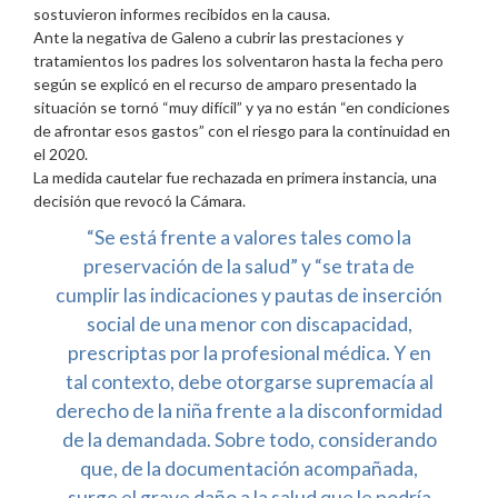
sostuvieron informes recibidos en la causa.
Ante la negativa de Galeno a cubrir las prestaciones y
tratamientos los padres los solventaron hasta la fecha pero
según se explicó en el recurso de amparo presentado la
situación se tornó “muy difícil” y ya no están “en condiciones
de afrontar esos gastos” con el riesgo para la continuidad en
el 2020.
La medida cautelar fue rechazada en primera instancia, una
decisión que revocó la Cámara.
“Se está frente a valores tales como la
preservación de la salud” y “se trata de
cumplir las indicaciones y pautas de inserción
social de una menor con discapacidad,
prescriptas por la profesional médica. Y en
tal contexto, debe otorgarse supremacía al
derecho de la niña frente a la disconformidad
de la demandada. Sobre todo, considerando
que, de la documentación acompañada,
surge el grave daño a la salud que le podría