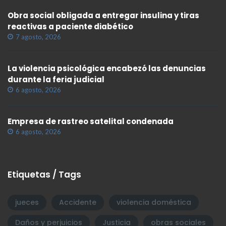
Obra social obligada a entregar insulina y tiras
reactivas a paciente diabético
7 agosto, 2026
La violencia psicológica encabezó las denuncias
durante la feria judicial
6 agosto, 2026
Empresa de rastreo satelital condenada
6 agosto, 2026
Etiquetas / Tags
jueces
Accidente
violencia doméstica
Daños y perjuicios
Justicia
obras sociales