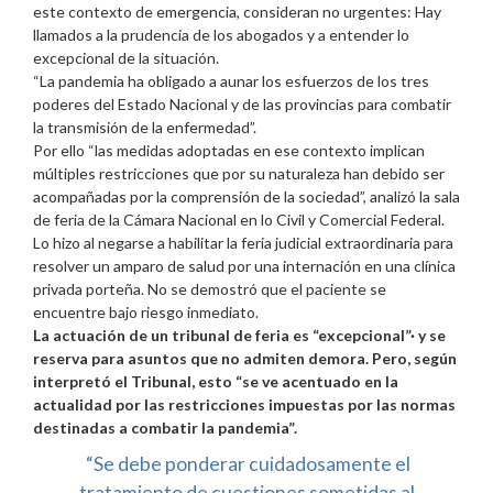
este contexto de emergencia, consideran no urgentes: Hay
llamados a la prudencia de los abogados y a entender lo
excepcional de la situación.
“La pandemia ha obligado a aunar los esfuerzos de los tres
poderes del Estado Nacional y de las provincias para combatir
la transmisión de la enfermedad”.
Por ello “las medidas adoptadas en ese contexto implican
múltiples restricciones que por su naturaleza han debido ser
acompañadas por la comprensión de la sociedad”, analizó la sala
de feria de la Cámara Nacional en lo Civil y Comercial Federal.
Lo hizo al negarse a habilitar la feria judicial extraordinaria para
resolver un amparo de salud por una internación en una clínica
privada porteña. No se demostró que el paciente se
encuentre bajo riesgo inmediato.
La actuación de un tribunal de feria es “excepcional”· y se
reserva para asuntos que no admiten demora. Pero, según
interpretó el Tribunal, esto “se ve acentuado en la
actualidad por las restricciones impuestas por las normas
destinadas a combatir la pandemia”.
“Se debe ponderar cuidadosamente el
tratamiento de cuestiones sometidas al