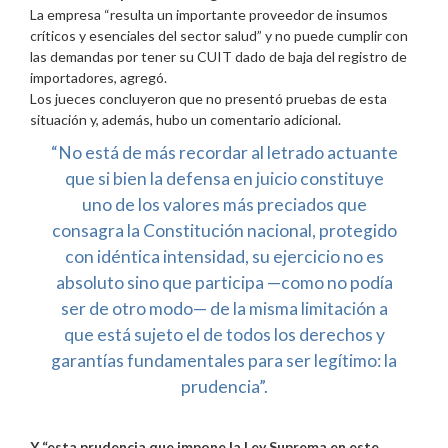
La empresa “resulta un importante proveedor de insumos
críticos y esenciales del sector salud” y no puede cumplir con
las demandas por tener su CUIT dado de baja del registro de
importadores, agregó.
Los jueces concluyeron que no presentó pruebas de esta
situación y, además, hubo un comentario adicional.
“No está de más recordar al letrado actuante
que si bien la defensa en juicio constituye
uno de los valores más preciados que
consagra la Constitución nacional, protegido
con idéntica intensidad, su ejercicio no es
absoluto sino que participa —como no podía
ser de otro modo— de la misma limitación a
que está sujeto el de todos los derechos y
garantías fundamentales para ser legítimo: la
prudencia”.
Y “esta prudencia que impone la Ley Suprema en este