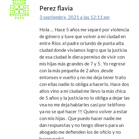
Perez flavia
3 septiembre, 2021 a las 12:11 pm
Hola … Hace 5 años me separé por violencia
de género y tuve que volver a mí ciudad en
entre Ríos .el padre oriundo de punta alta
ciudad donde vivíamos logro que la justicia
de esa ciudad le diera permiso de vivir con
mis hijas más grandes de 7 y 5 . Yo regrese
con la más pequeña de 2 años .desde
entonses e vuelto y no me deja tener trato
con ellas nadie lo obliga a hacerlo. Hace dos
años vino a mí ciudad me llevo la más chica
de 5 años y la justicia no lo obliga a dejar las
vea no me deja hablarles casi por teléfono
ya no se qué hacer !!! Quiero volver a estar
con mis hijas . Que puedo hacer nadie me
dan respuestas y no tengo dinero para un
abogado me defienden los de oficio y no
hacen nada!