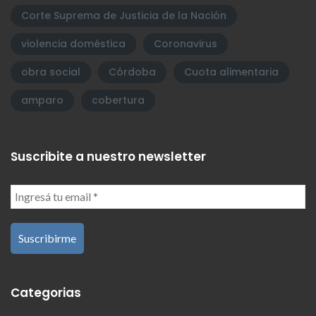
Corte Suprema de Justicia de la Nación
violencia doméstica
Coronavirus
obra social
Córdoba
Cuota alimentaria
amparo
cobertura
Suscribite a nuestro newsletter
Categorias