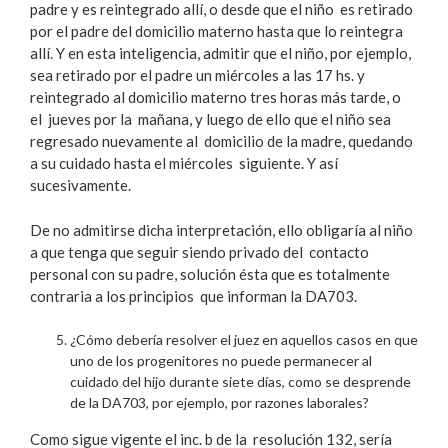
padre y es reintegrado allí, o desde que el niño es retirado
por el padre del domicilio materno hasta que lo reintegra
allí. Y en esta inteligencia, admitir que el niño, por ejemplo,
sea retirado por el padre un miércoles a las 17 hs. y
reintegrado al domicilio materno tres horas más tarde, o
el jueves por la mañana, y luego de ello que el niño sea
regresado nuevamente al domicilio de la madre, quedando
a su cuidado hasta el miércoles siguiente. Y así
sucesivamente.
De no admitirse dicha interpretación, ello obligaría al niño
a que tenga que seguir siendo privado del contacto
personal con su padre, solución ésta que es totalmente
contraria a los principios que informan la DA703.
¿Cómo debería resolver el juez en aquellos casos en que
uno de los progenitores no puede permanecer al
cuidado del hijo durante siete días, como se desprende
de la DA703, por ejemplo, por razones laborales?
Como sigue vigente el inc. b de la resolución 132, sería