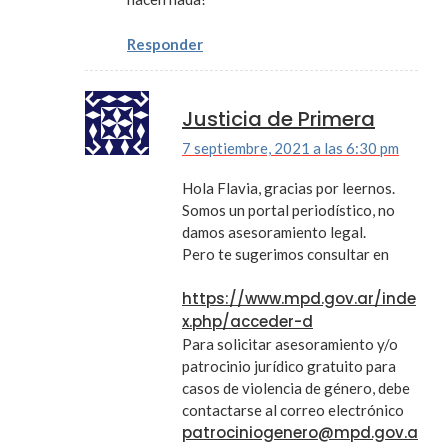
Responder
Justicia de Primera
7 septiembre, 2021 a las 6:30 pm
Hola Flavia, gracias por leernos.
Somos un portal periodístico, no
damos asesoramiento legal.
Pero te sugerimos consultar en
https://www.mpd.gov.ar/inde
x.php/acceder-d
Para solicitar asesoramiento y/o
patrocinio jurídico gratuito para
casos de violencia de género, debe
contactarse al correo electrónico
patrociniogenero@mpd.gov.a