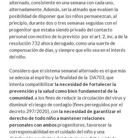
alternado, consistente en una semana con cada uno,
alternadamente. Además, sería atinado que evalúen la
posibilidad de disponer que los niños permanezcan, al
principio, durante dos o tres semanas seguidas con el
progenitor que estaba siendo privado del contacto
personal con motivo de lo previsto por el art. 2, inc. a de la
resolución 732 ahora derogado, como una suerte de
compensación de días, y siempre que ello sea en el interés
del niño.
Considero que el sistema semanal alternado es el que más
se adecúa al espíritu y la finalidad de la DA703, que
intenta compatibilizar
la necesidad de fortalecer la
prevención y la salud como bien fundamental de la
comunidad
, a los fines de reducir la circulación del virus y
disminuir el riesgo de contagio (fines perseguidos por el
decreto 297/2020), con
la necesidad de garantizar el
derecho de todo niño a mantener relaciones
personales con ambos
progenitores, favorecer la
corresponsabilidad en el cuidado del niño y una