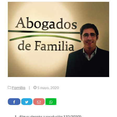
Familia
|
5 mayo, 2020
¿Sigue vigente a resolución 132/2020?: