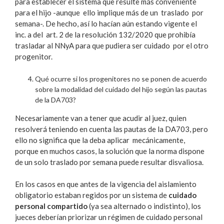
para establecer el sistema que resulte más conveniente
para el hijo -aunque ello implique más de un traslado por
semana-. De hecho, así lo hacían aún estando vigente el
inc. a del art. 2 de la resolución 132/2020 que prohibía
trasladar al NNyA para que pudiera ser cuidado por el otro
progenitor.
Qué ocurre si los progenitores no se ponen de acuerdo
sobre la modalidad del cuidado del hijo según las pautas
de la DA703?
Necesariamente van a tener que acudir al juez, quien
resolverá teniendo en cuenta las pautas de la DA703, pero
ello no significa que la deba aplicar mecánicamente,
porque en muchos casos, la solución que la norma dispone
de un solo traslado por semana puede resultar disvaliosa.
En los casos en que antes de la vigencia del aislamiento
obligatorio estaban regidos por un sistema de
cuidado
personal compartido
(ya sea alternado o indistinto), los
jueces deberían priorizar un régimen de cuidado personal