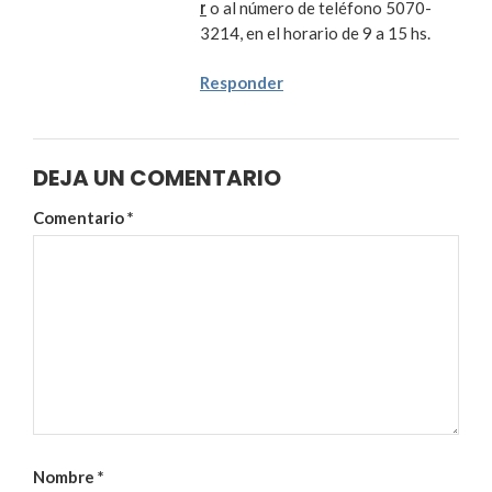
r
o al número de teléfono 5070-
3214, en el horario de 9 a 15 hs.
Responder
DEJA UN COMENTARIO
Comentario
*
Nombre
*