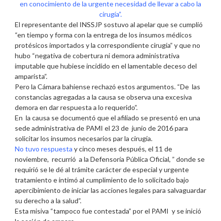
en conocimiento de la urgente necesidad de llevar a cabo la
cirugía”.
El representante del INSSJP sostuvo al apelar que se cumplió
“en tiempo y forma con la entrega de los insumos médicos
protésicos importados y la correspondiente cirugía” y que no
hubo “negativa de cobertura ni demora administrativa
imputable que hubiese incidido en el lamentable deceso del
amparista”.
Pero la Cámara bahiense rechazó estos argumentos. “De las
constancias agregadas a la causa se observa una excesiva
demora en dar respuesta a lo requerido”.
En la causa se documentó que el afiliado se presentó en una
sede administrativa de PAMI el 23 de junio de 2016 para
solicitar los insumos necesarios par la cirugía.
No tuvo respuesta
y cinco meses después, el 11 de
noviembre, recurrió a la Defensoría Pública Oficial, ” donde se
requirió se le dé al trámite carácter de especial y urgente
tratamiento e intimó al cumplimiento de lo solicitado bajo
apercibimiento de iniciar las acciones legales para salvaguardar
su derecho a la salud”.
Esta misiva “tampoco fue contestada” por el PAMI y se inició