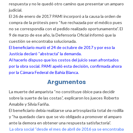
respuesta y no le quedó otro camino que presentar un amparo
judicial.
El 26 de enero de 2017 PAMI incorporó a la causa la orden de
compra de la prótesis pero “fue rechazada por el médico pues
no se correspondía con el pedido realizado oportunamente”. El
9 de marzo de ese año, la Defensoría Oficial informó que la
cuestión se encontraba solucionada.
El beneficiario murió el 24 de octubre de 2017 y por eso la
Justicia declaró “abstracta” la demanda.
Al hacerlo dispuso que los costos del juicio sean afrontados
por la obra social. PAMI apeló esta decisión, confirmada ahora
por la Cámara Federal de Bahía Blanca.
Argumentos
La muerte del amparista “no constituye óbice para decidir
sobre la suerte de las costas”, explicaron los jueces Roberto
Amabile y Silvia Fariña.
El beneficiario debía realizarse una artrosplastía total de rodilla
y “ha quedado claro que se vio obligado a promover el amparo
ante la demora en obtener una respuesta satisfactoria”.
La obra social “desde el mes de abril de 2016 ya se encontraba