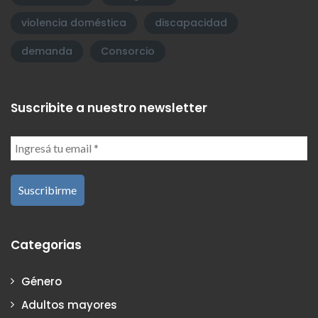
violencia doméstica
discapacidad
demanda
Consorcio
Suscribite a nuestro newsletter
Categorias
Género
Adultos mayores