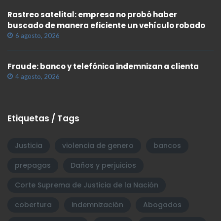
Rastreo satelital: empresa no probó haber
buscado de manera eficiente un vehículo robado
6 agosto, 2026
Fraude: banco y telefónica indemnizan a clienta
4 agosto, 2026
Etiquetas / Tags
Justicia
violencia de genero
bancos
prepagas
Daños y perjuicios
Corte Suprema de Justicia de la Nación
cobertura
indemnización
Abogados