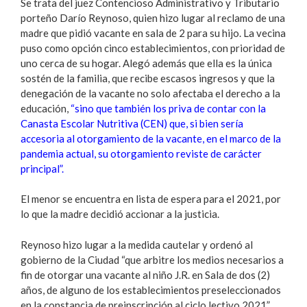
Se trata del juez Contencioso Administrativo y Tributario
porteño Darío Reynoso, quien hizo lugar al reclamo de una
madre que pidió vacante en sala de 2 para su hijo. La vecina
puso como opción cinco establecimientos, con prioridad de
uno cerca de su hogar. Alegó además que ella es la única
sostén de la familia, que recibe escasos ingresos y que la
denegación de la vacante no solo afectaba el derecho a la
educación,
“sino que también los priva de contar con la
Canasta Escolar Nutritiva (CEN) que, si bien sería
accesoria al otorgamiento de la vacante, en el marco de la
pandemia actual, su otorgamiento reviste de carácter
principal”.
El menor se encuentra en lista de espera para el 2021, por
lo que la madre decidió accionar a la justicia.
Reynoso hizo lugar a la medida cautelar y ordenó al
gobierno de la Ciudad “que arbitre los medios necesarios a
fin de otorgar una vacante al niño J.R. en Sala de dos (2)
años, de alguno de los establecimientos preseleccionados
en la constancia de preinscripción al ciclo lectivo 2021”.