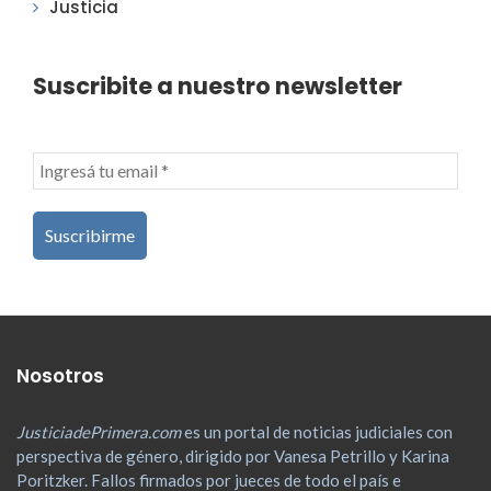
Justicia
Suscribite a nuestro newsletter
Nosotros
JusticiadePrimera.com
es un portal de noticias judiciales con
perspectiva de género, dirigido por Vanesa Petrillo y Karina
Poritzker. Fallos firmados por jueces de todo el país e