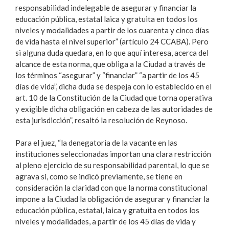
responsabilidad indelegable de asegurar y financiar la
educación pública, estatal laica y gratuita en todos los
niveles y modalidades a partir de los cuarenta y cinco días
de vida hasta el nivel superior” (artículo 24 CCABA). Pero
si alguna duda quedara, en lo que aquí interesa, acerca del
alcance de esta norma, que obliga a la Ciudad a través de
los términos “asegurar” y “financiar” “a partir de los 45
días de vida”, dicha duda se despeja con lo establecido en el
art. 10 de la Constitución de la Ciudad que torna operativa
y exigible dicha obligación en cabeza de las autoridades de
esta jurisdicción”, resaltó la resolución de Reynoso.
Para el juez, “la denegatoria de la vacante en las
instituciones seleccionadas importan una clara restricción
al pleno ejercicio de su responsabilidad parental, lo que se
agrava si, como se indicó previamente, se tiene en
consideración la claridad con que la norma constitucional
impone a la Ciudad la obligación de asegurar y financiar la
educación pública, estatal, laica y gratuita en todos los
niveles y modalidades, a partir de los 45 días de vida y