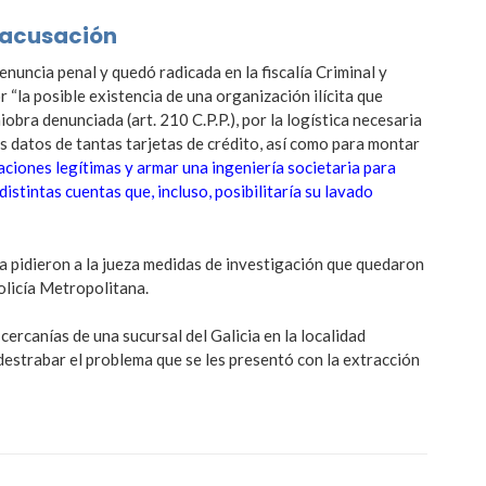
 acusación
enuncia penal y quedó radicada en la fiscalía Criminal y
 “la posible existencia de una organización ilícita que
obra denunciada (art. 210 C.P.P.), por la logística necesaria
s datos de tantas tarjetas de crédito, así como para montar
aciones legítimas y armar una ingeniería societaria para
istintas cuentas que, incluso, posibilitaría su lavado
ona pidieron a la jueza medidas de investigación que quedaron
olicía Metropolitana.
rcanías de una sucursal del Galicia en la localidad
estrabar el problema que se les presentó con la extracción