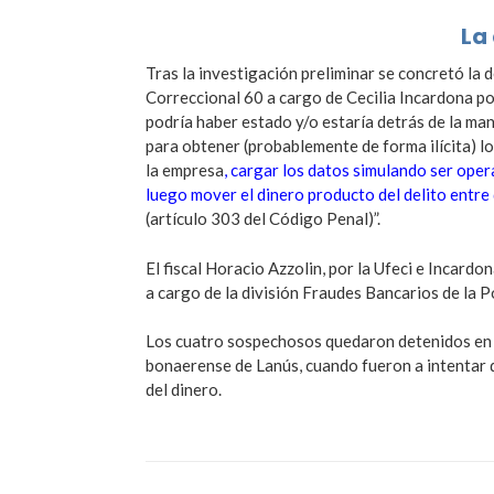
La
Tras la investigación preliminar se concretó la d
Correccional 60 a cargo de Cecilia Incardona por
podría haber estado y/o estaría detrás de la mani
para obtener (probablemente de forma ilícita) lo
la empresa
, cargar los datos simulando ser oper
luego mover el dinero producto del delito entre d
(artículo 303 del Código Penal)”.
El fiscal Horacio Azzolin, por la Ufeci e Incard
a cargo de la división Fraudes Bancarios de la P
Los cuatro sospechosos quedaron detenidos en ce
bonaerense de Lanús, cuando fueron a intentar d
del dinero.