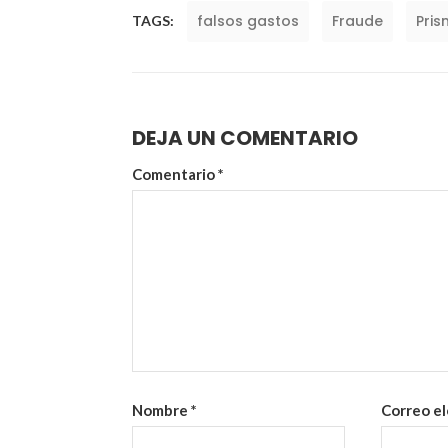
falsos gastos
Fraude
Pri
TAGS:
DEJA UN COMENTARIO
Comentario
*
Nombre
*
Correo e