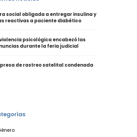
ra social obligada a entregar insulina y
ras reactivas a paciente diabético
 violencia psicológica encabezó las
nuncias durante la feria judicial
presa de rastreo satelital condenada
tegorías
Género