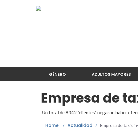
GÉNERO
ADULTOS MAYORES
Empresa de tax
Un total de 8342 "clientes" negaron haber efe
Home
Actualidad
/
/
Empresa de taxis in