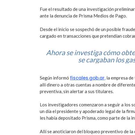
Fue el resultado de una investigación preliminar 
ante la denuncia de Prisma Medios de Pago.
Desde el inicio se sospechó de un posible fraude
cargado en transacciones que pretendían cobra
Ahora se investiga cómo obtení
se cargaban los gas
fiscales.gob.ar
Según informó
,
la empresa de t
allí dinero a otras cuentas a nombre de diferen
preventiva, sin alertar a sus titulares.
Los investigadores comenzaron a seguir a los s
un día el presidente y apoderado legal de la firm
les había depositado Prisma, como parte de la i
Allí se anoticiaron del bloqueo preventivo de la 