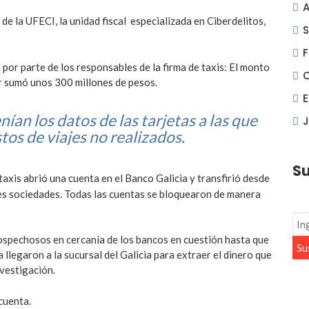
A
de la UFECI, la unidad fiscal especializada en Ciberdelitos,
S
F
 por parte de los responsables de la firma de taxis: El monto
r sumó unos 300 millones de pesos.
an los datos de las tarjetas a las que
J
tos de viajes no realizados.
Su
axis abrió una cuenta en el Banco Galicia y transfirió desde
tes sociedades. Todas las cuentas se bloquearon de manera
ospechosos en cercanía de los bancos en cuestión hasta que
a llegaron a la sucursal del Galicia para extraer el dinero que
nvestigación.
cuenta.