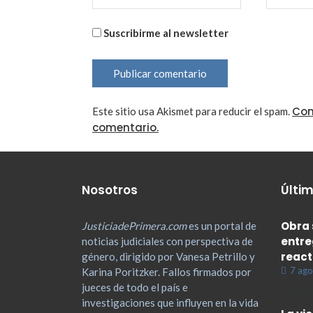
Suscribirme al newsletter
Con
Este sitio usa Akismet para reducir el spam.
comentario.
Nosotros
Últim
Obra 
JusticiadePrimera.com
es un portal de
entre
noticias judiciales con perspectiva de
react
género, dirigido por Vanesa Petrillo y
7 ago
Karina Poritzker. Fallos firmados por
jueces de todo el país e
investigaciones que influyen en la vida