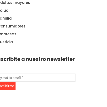
dultos mayores
alud
amilia
Consumidores
Empresas
usticia
scribite a nuestro newsletter