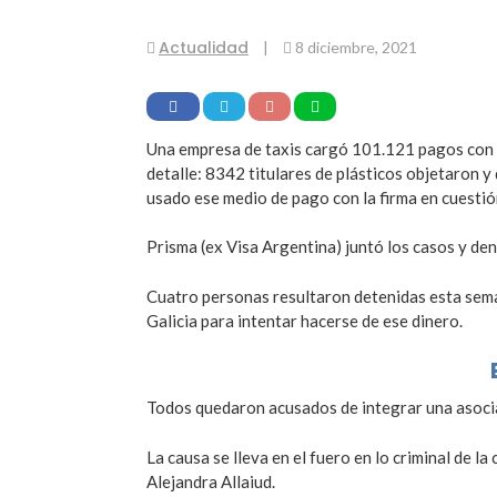
Actualidad
|
8 diciembre, 2021
Una empresa de taxis cargó 101.121 pagos con ta
detalle: 8342 titulares de plásticos objetaron
usado ese medio de pago con la firma en cuestió
Prisma (ex Visa Argentina) juntó los casos y den
Cuatro personas resultaron detenidas esta sema
Galicia para intentar hacerse de ese dinero.
Todos quedaron acusados de integrar una asociaci
La causa se lleva en el fuero en lo criminal de l
Alejandra Allaiud.