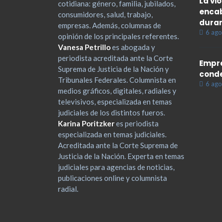
La vi
cotidiana: género, familia, jubilados,
encab
consumidores, salud, trabajo,
duran
empresas. Además, columnas de
6 ago
opinión de los principales referentes.
Vanesa Petrillo
es abogada y
periodista acreditada ante la Corte
Empre
Suprema de Justicia de la Nación y
cond
Tribunales Federales. Columnista en
6 ago
medios gráficos, digitales, radiales y
televisivos, especializada en temas
judiciales de los distintos fueros.
Karina Poritzker
es periodista
especializada en temas judiciales.
Acreditada ante la Corte Suprema de
Justicia de la Nación. Experta en temas
judiciales para agencias de noticias,
publicaciones online y columnista
radial.