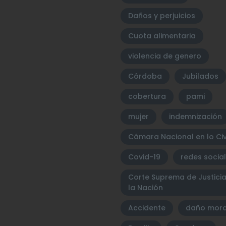
Daños y perjuicios
Cuota alimentaria
violencia de genero
Córdoba
Jubilados
cobertura
pami
mujer
indemnización
Cámara Nacional en lo Civ
Covid-19
redes socia
Corte Suprema de Justici
la Nación
Accidente
daño mora